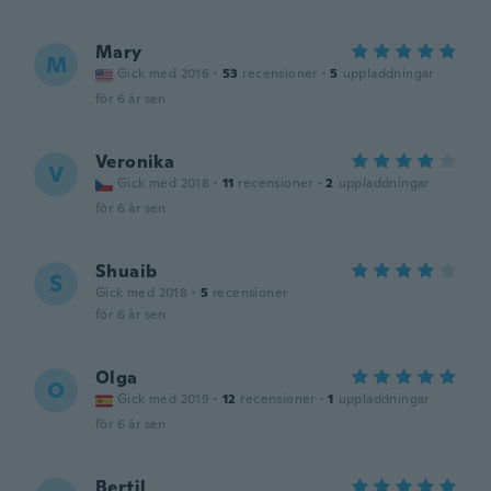
Mary
M
Gick med 2016
·
53
recensioner
·
5
uppladdningar
för 6 år sen
Veronika
V
Gick med 2018
·
11
recensioner
·
2
uppladdningar
för 6 år sen
Shuaib
S
Gick med 2018
·
5
recensioner
för 6 år sen
Olga
O
Gick med 2019
·
12
recensioner
·
1
uppladdningar
för 6 år sen
Bertil