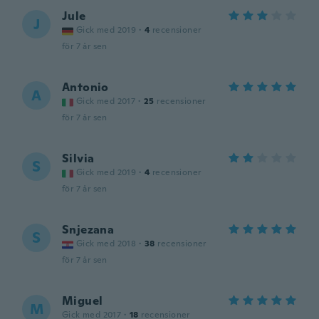
Jule
J
Gick med 2019
·
4
recensioner
för 7 år sen
Antonio
A
Gick med 2017
·
25
recensioner
för 7 år sen
Silvia
S
Gick med 2019
·
4
recensioner
för 7 år sen
Snjezana
S
Gick med 2018
·
38
recensioner
för 7 år sen
Miguel
M
Gick med 2017
·
18
recensioner