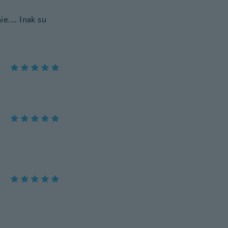
e.... Inak su