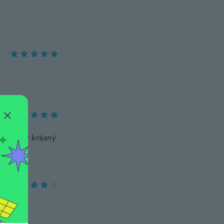
inak supr krásný