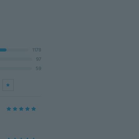
1178
97
59