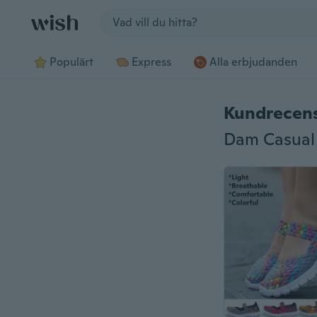
Jump to section
Populärt
Express
Alla erbjudanden
Kundrecen
Dam Casual 