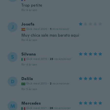
Trop petite
för 4 år sen
Josefa
J
Gick med 2020
·
1
recensioner
Muy chica sale mas barato aqui
för 4 år sen
Silvana
S
Gick med 2019
·
23
recensioner
för 4 år sen
Dalila
D
Gick med 2015
·
2
recensioner
för 5 år sen
Mercedes
M
Gick med 2021
·
26
recensioner