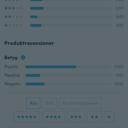
1,151
645
985
Produktrecensioner
Betyg
Positiv
4160
Neutral
1151
Negativ
1630
Alla
Bild
Mycket hjälpsamt