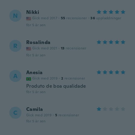
Nikki
N
Gick med 2017
·
55
recensioner
·
36
uppladdningar
för 5 år sen
Rosalinda
R
Gick med 2021
·
13
recensioner
för 5 år sen
Anesia
A
Gick med 2019
·
2
recensioner
Produto de boa qualidade
för 5 år sen
Camila
C
Gick med 2019
·
5
recensioner
för 5 år sen