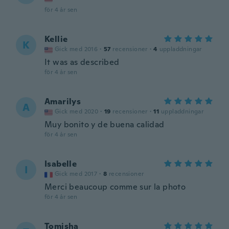
för 4 år sen
Kellie
K
Gick med 2016
·
57
recensioner
·
4
uppladdningar
It was as described
för 4 år sen
Amarilys
A
Gick med 2020
·
19
recensioner
·
11
uppladdningar
Muy bonito y de buena calidad
för 4 år sen
Isabelle
I
Gick med 2017
·
8
recensioner
Merci beaucoup comme sur la photo
för 4 år sen
Tomisha