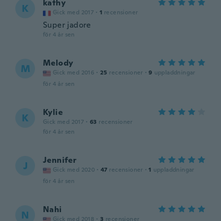
kathy
K
Gick med 2017
·
1
recensioner
Super jadore
för 4 år sen
Melody
M
Gick med 2016
·
25
recensioner
·
9
uppladdningar
för 4 år sen
Kylie
K
Gick med 2017
·
63
recensioner
för 4 år sen
Jennifer
J
Gick med 2020
·
47
recensioner
·
1
uppladdningar
för 4 år sen
Nahi
N
Gick med 2018
·
3
recensioner