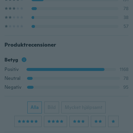
78
38
57
Produktrecensioner
Betyg
Positiv
1168
Neutral
78
Negativ
95
Alla
Bild
Mycket hjälpsamt