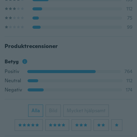
112
75
99
Produktrecensioner
Betyg
Positiv
764
Neutral
112
Negativ
174
Alla
Bild
Mycket hjälpsamt