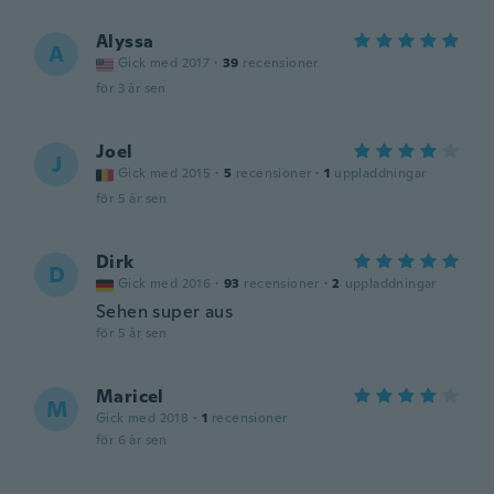
Alyssa
A
Gick med 2017
·
39
recensioner
för 3 år sen
Joel
J
Gick med 2015
·
5
recensioner
·
1
uppladdningar
för 5 år sen
Dirk
D
Gick med 2016
·
93
recensioner
·
2
uppladdningar
Sehen super aus
för 5 år sen
Maricel
M
Gick med 2018
·
1
recensioner
för 6 år sen