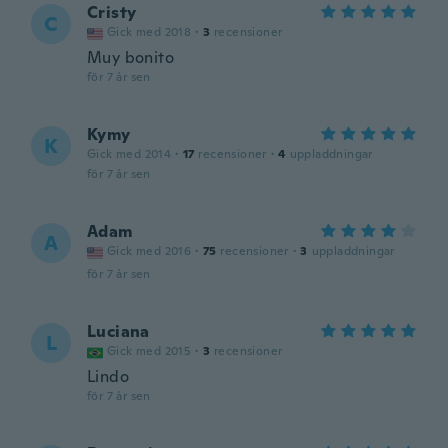
Cristy
C
Gick med 2018
·
3
recensioner
Muy bonito
för 7 år sen
Kymy
K
Gick med 2014
·
17
recensioner
·
4
uppladdningar
för 7 år sen
Adam
A
Gick med 2016
·
75
recensioner
·
3
uppladdningar
för 7 år sen
Luciana
L
Gick med 2015
·
3
recensioner
Lindo
för 7 år sen