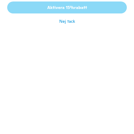
Perfecto. Ya los había comprado antes y me
Aktivera 15%rabatt
gustan.
för 3 år sen
Nej tack
Monica
M
Gick med 2016
·
128
recensioner
för 3 år sen
Amalia
A
Gick med 2021
·
40
recensioner
·
14
uppladdningar
Me le aspettavo più resistenti ,speriamo
che durino
för 3 år sen
Sussie
S
Gick med 2021
·
44
recensioner
för 3 år sen