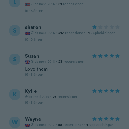
L
Gick med 2016
·
61
recensioner
för 3 år sen
sharon
S
Gick med 2016
·
317
recensioner
·
1
uppladdningar
för 3 år sen
Susan
S
Gick med 2018
·
23
recensioner
Love them
för 3 år sen
Kylie
K
Gick med 2019
·
76
recensioner
för 3 år sen
Wayne
W
Gick med 2017
·
38
recensioner
·
1
uppladdningar