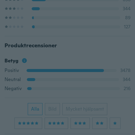
344
89
127
Produktrecensioner
Betyg
Positiv
3478
Neutral
344
Negativ
216
Alla
Bild
Mycket hjälpsamt