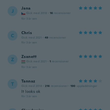
Jana
J
Gick med 2018
·
16
recensioner
för 3 år sen
Chris
C
Gick med 2021
·
49
recensioner
för 3 år sen
Zsanett
Z
Gick med 2021
·
1
recensioner
för 3 år sen
Tannaz
T
Gick med 2018
·
216
recensioner
·
190
uppladdningar
It looks ok
för 3 år sen