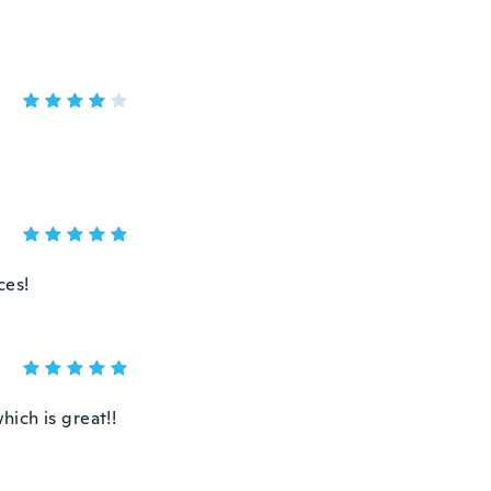
ces!
hich is great!!