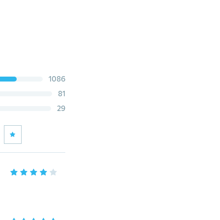
1086
81
29