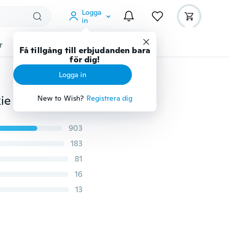
Logga
in
r
Djurtillbehör
Teknikprylar
Mer
Få tillgång till erbjudanden bara
för dig!
Logga in
3D kattformad aluminium mögel kexverktyg DIY Cookie Cake Mold Jelly Pastry Cutter Baking Mold Cake Decorating Tool
New to Wish?
Registrera dig
903
183
81
16
13