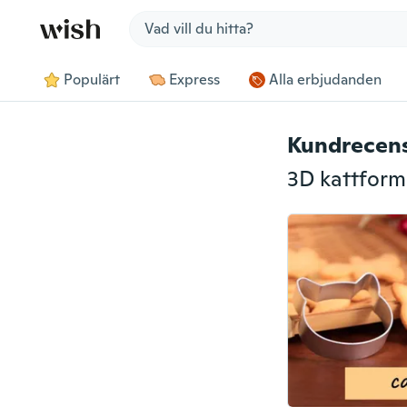
Jump to section
Populärt
Express
Alla erbjudanden
Kundrecen