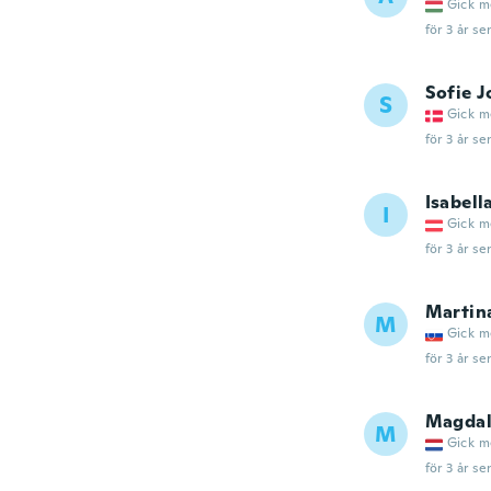
Gick m
för 3 år se
Sofie 
S
Gick m
för 3 år se
Isabell
I
Gick m
för 3 år se
Martin
M
Gick m
för 3 år se
Magdal
M
Gick m
för 3 år se