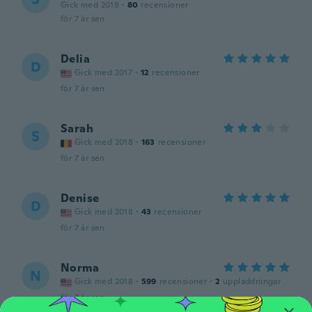
Gick med 2019
·
80
recensioner
för 7 år sen
Delia
D
Gick med 2017
·
12
recensioner
för 7 år sen
Sarah
S
Gick med 2018
·
163
recensioner
för 7 år sen
Denise
D
Gick med 2018
·
43
recensioner
för 7 år sen
Norma
N
Gick med 2018
·
599
recensioner
·
2
uppladdningar
för 7 år sen