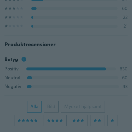
60
22
21
Produktrecensioner
Betyg
Positiv
830
Neutral
60
Negativ
43
Alla
Bild
Mycket hjälpsamt