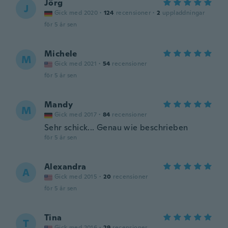
Jörg
J
Gick med 2020
·
124
recensioner
·
2
uppladdningar
för 5 år sen
Michele
M
Gick med 2021
·
54
recensioner
för 5 år sen
Mandy
M
Gick med 2017
·
84
recensioner
Sehr schick... Genau wie beschrieben
för 5 år sen
Alexandra
A
Gick med 2015
·
20
recensioner
för 5 år sen
Tina
T
Gick med 2016
·
29
recensioner