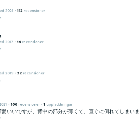
ed 2021
·
112
recensioner
n
a
ed 2017
·
14
recensioner
n
ed 2019
·
22
recensioner
n
2021
·
106
recensioner
·
1
uppladdningar
可愛いいですが、背中の部分が薄くて、直ぐに倒れてしまいま
n