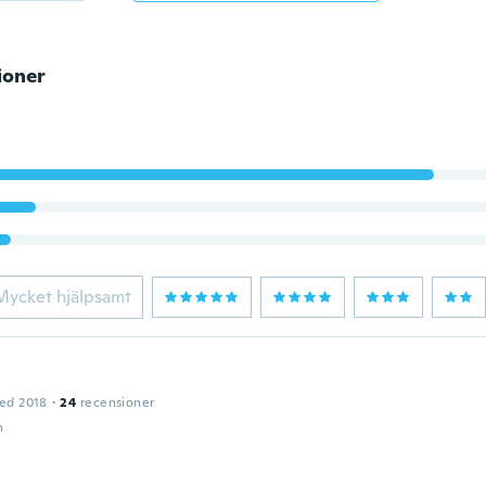
ioner
Mycket hjälpsamt
ed 2018
·
24
recensioner
n