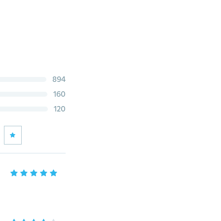
894
160
120