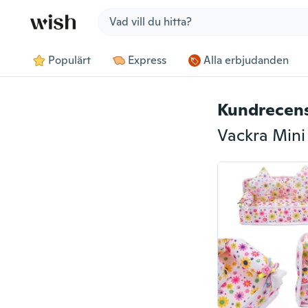
Jump to section
Populärt
Express
Alla erbjudanden
Kundrecen