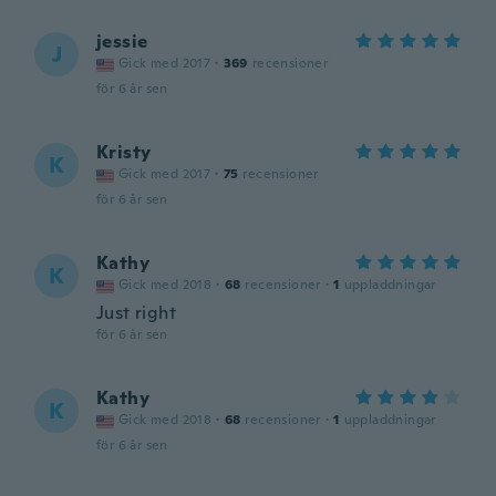
jessie
J
Gick med 2017
·
369
recensioner
för 6 år sen
Kristy
K
Gick med 2017
·
75
recensioner
för 6 år sen
Kathy
K
Gick med 2018
·
68
recensioner
·
1
uppladdningar
Just right
för 6 år sen
Kathy
K
Gick med 2018
·
68
recensioner
·
1
uppladdningar
för 6 år sen