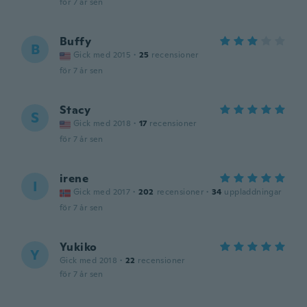
för 7 år sen
Buffy
B
Gick med 2015
·
25
recensioner
för 7 år sen
Stacy
S
Gick med 2018
·
17
recensioner
för 7 år sen
irene
I
Gick med 2017
·
202
recensioner
·
34
uppladdningar
för 7 år sen
Yukiko
Y
Gick med 2018
·
22
recensioner
för 7 år sen