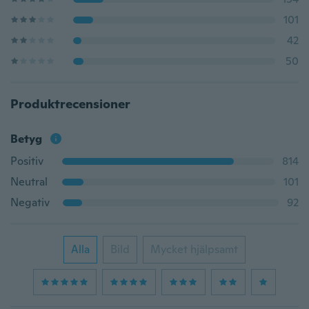
101
42
50
Produktrecensioner
Betyg
Positiv
814
Neutral
101
Negativ
92
Alla
Bild
Mycket hjälpsamt