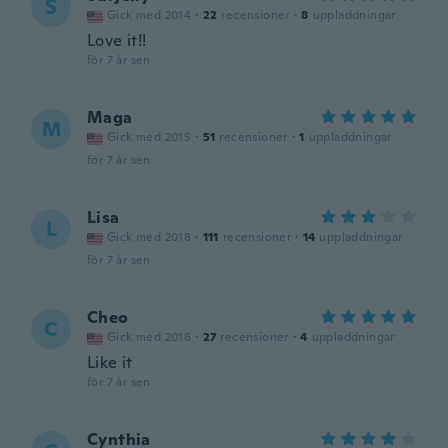
S
Gick med 2014
·
22
recensioner
·
8
uppladdningar
Love it!!
för 7 år sen
Maga
M
Gick med 2015
·
51
recensioner
·
1
uppladdningar
för 7 år sen
Lisa
L
Gick med 2018
·
111
recensioner
·
14
uppladdningar
för 7 år sen
Cheo
C
Gick med 2016
·
27
recensioner
·
4
uppladdningar
Like it
för 7 år sen
Cynthia