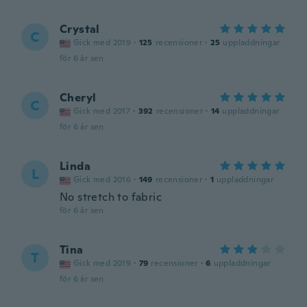
Crystal
C
Gick med 2019
·
125
recensioner
·
25
uppladdningar
för 6 år sen
Cheryl
C
Gick med 2017
·
392
recensioner
·
14
uppladdningar
för 6 år sen
Linda
L
Gick med 2016
·
149
recensioner
·
1
uppladdningar
No stretch to fabric
för 6 år sen
Tina
T
Gick med 2019
·
79
recensioner
·
6
uppladdningar
för 6 år sen