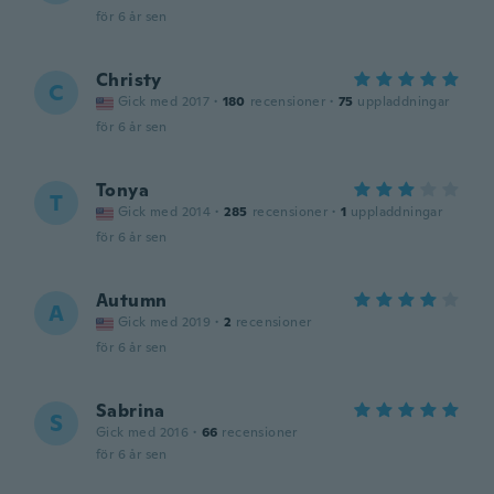
för 6 år sen
Christy
C
Gick med 2017
·
180
recensioner
·
75
uppladdningar
för 6 år sen
Tonya
T
Gick med 2014
·
285
recensioner
·
1
uppladdningar
för 6 år sen
Autumn
A
Gick med 2019
·
2
recensioner
för 6 år sen
Sabrina
S
Gick med 2016
·
66
recensioner
för 6 år sen