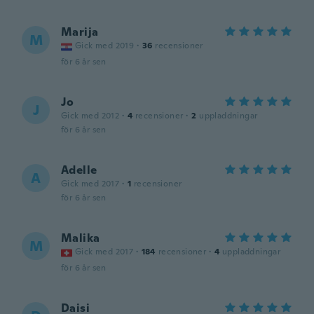
Marija
M
Gick med 2019
·
36
recensioner
för 6 år sen
Jo
J
Gick med 2012
·
4
recensioner
·
2
uppladdningar
för 6 år sen
Adelle
A
Gick med 2017
·
1
recensioner
för 6 år sen
Malika
M
Gick med 2017
·
184
recensioner
·
4
uppladdningar
för 6 år sen
Daisi