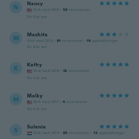
Nancy
N
Gick med 2018
·
50
recensioner
för 6 år sen
Mashita
M
Gick med 2019
·
81
recensioner
·
19
uppladdningar
för 6 år sen
Kathy
K
Gick med 2019
·
18
recensioner
för 6 år sen
Malky
M
Gick med 2017
·
4
recensioner
för 6 år sen
Sulenia
S
Gick med 2014
·
65
recensioner
·
13
uppladdningar