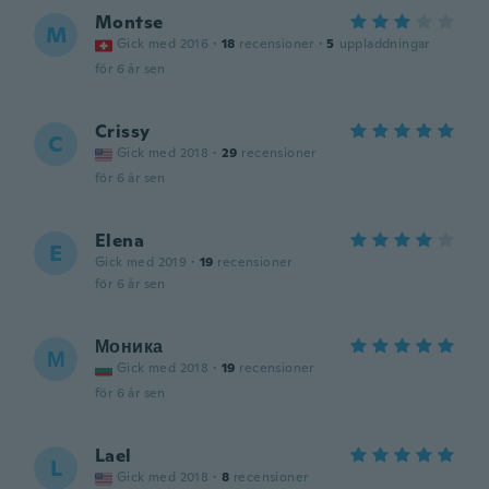
Montse
M
Gick med 2016
·
18
recensioner
·
5
uppladdningar
för 6 år sen
Crissy
C
Gick med 2018
·
29
recensioner
för 6 år sen
Elena
E
Gick med 2019
·
19
recensioner
för 6 år sen
Моника
М
Gick med 2018
·
19
recensioner
för 6 år sen
Lael
L
Gick med 2018
·
8
recensioner