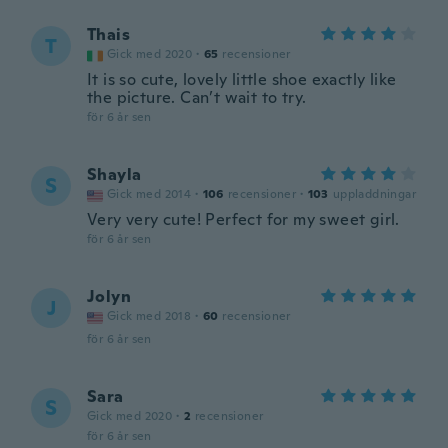
Thais
T
Gick med 2020
·
65
recensioner
It is so cute, lovely little shoe exactly like
the picture. Can’t wait to try.
för 6 år sen
Shayla
S
Gick med 2014
·
106
recensioner
·
103
uppladdningar
Very very cute! Perfect for my sweet girl.
för 6 år sen
Jolyn
J
Gick med 2018
·
60
recensioner
för 6 år sen
Sara
S
Gick med 2020
·
2
recensioner
för 6 år sen