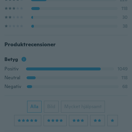
118
30
38
Produktrecensioner
Betyg
Positiv
1049
Neutral
118
Negativ
68
Alla
Bild
Mycket hjälpsamt