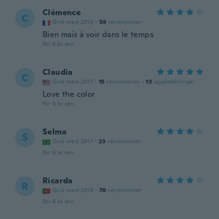
Clémence
C
Gick med 2016
·
59
recensioner
Bien mais à voir dans le temps
för 6 år sen
Claudia
C
Gick med 2017
·
15
recensioner
·
13
uppladdningar
Love the color
för 6 år sen
Selma
S
Gick med 2017
·
23
recensioner
för 6 år sen
Ricarda
R
Gick med 2018
·
70
recensioner
för 6 år sen