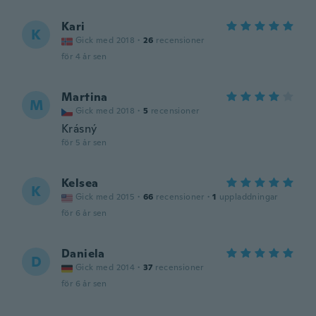
Kari
K
Gick med 2018
·
26
recensioner
för 4 år sen
Martina
M
Gick med 2018
·
5
recensioner
Krásný
för 5 år sen
Kelsea
K
Gick med 2015
·
66
recensioner
·
1
uppladdningar
för 6 år sen
Daniela
D
Gick med 2014
·
37
recensioner
för 6 år sen