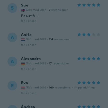
Sue
S
Gick med 2017
·
9
recensioner
Beautiful!
för 7 år sen
Anita
A
Gick med 2015
·
114
recensioner
för 7 år sen
Alexandra
A
Gick med 2018
·
17
recensioner
för 7 år sen
Eva
E
Gick med 2016
·
140
recensioner
·
1
uppladdningar
för 7 år sen
Andrea