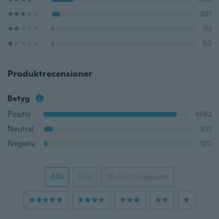
301
70
50
Produktrecensioner
Betyg
Positiv
4562
Neutral
301
Negativ
120
Alla
Bild
Mycket hjälpsamt