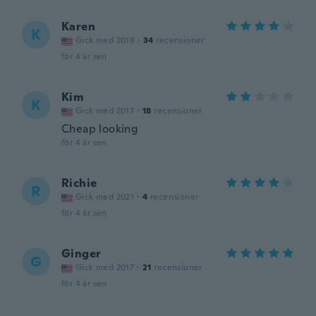
Karen
K
Gick med 2018
·
34
recensioner
för 4 år sen
Kim
K
Gick med 2017
·
18
recensioner
Cheap looking
för 4 år sen
Richie
R
Gick med 2021
·
4
recensioner
för 4 år sen
Ginger
G
Gick med 2017
·
21
recensioner
för 4 år sen