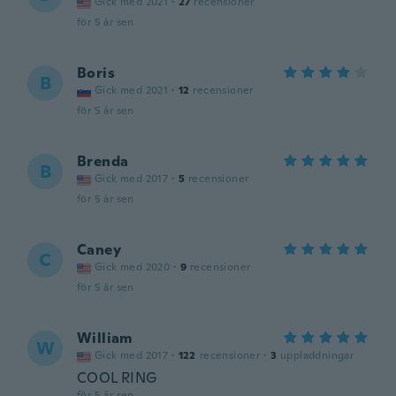
Gick med 2021
·
27
recensioner
för 5 år sen
Boris
B
Gick med 2021
·
12
recensioner
för 5 år sen
Brenda
B
Gick med 2017
·
5
recensioner
för 5 år sen
Caney
C
Gick med 2020
·
9
recensioner
för 5 år sen
William
W
Gick med 2017
·
122
recensioner
·
3
uppladdningar
COOL RING
för 5 år sen