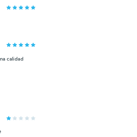
na calidad
e