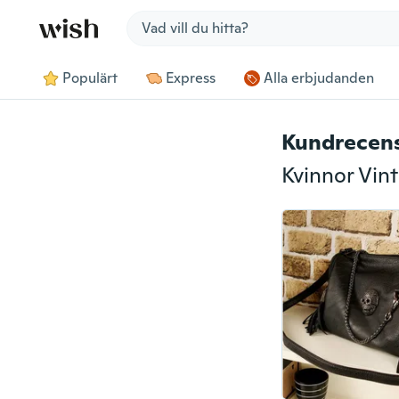
Jump to section
Populärt
Express
Alla erbjudanden
Kundrecen