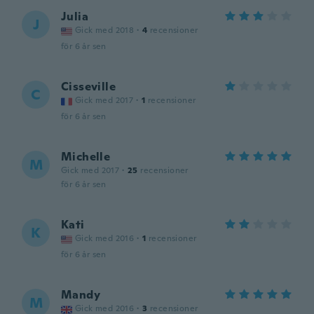
Julia
J
Gick med 2018
·
4
recensioner
för 6 år sen
Cisseville
C
Gick med 2017
·
1
recensioner
för 6 år sen
Michelle
M
Gick med 2017
·
25
recensioner
för 6 år sen
Kati
K
Gick med 2016
·
1
recensioner
för 6 år sen
Mandy
M
Gick med 2016
·
3
recensioner