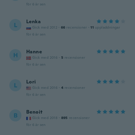
för 6 år sen
Lenka
L
Gick med 2012
·
66
recensioner
·
11
uppladdningar
för 6 år sen
Hanne
H
Gick med 2016
·
5
recensioner
för 6 år sen
Lori
L
Gick med 2016
·
4
recensioner
för 6 år sen
Benoit
B
Gick med 2018
·
895
recensioner
för 6 år sen