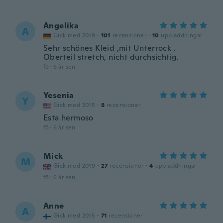
Angelika
A
Gick med 2019
·
101
recensioner
·
10
uppladdningar
Sehr schönes Kleid ,mit Unterrock .
Oberteil stretch, nicht durchsichtig.
för 6 år sen
Yesenia
Y
Gick med 2015
·
8
recensioner
Esta hermoso
för 6 år sen
Mick
M
Gick med 2019
·
27
recensioner
·
4
uppladdningar
för 6 år sen
Anne
A
Gick med 2015
·
71
recensioner