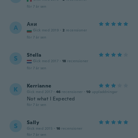
för 7 år sen
Ани
А
Gick med 2019
·
2
recensioner
för 7 år sen
Stella
S
Gick med 2017
·
18
recensioner
för 7 år sen
Kerrianne
K
Gick med 2017
·
46
recensioner
·
10
uppladdningar
Not what I Expected
för 7 år sen
Sally
S
Gick med 2015
·
16
recensioner
för 7 år sen