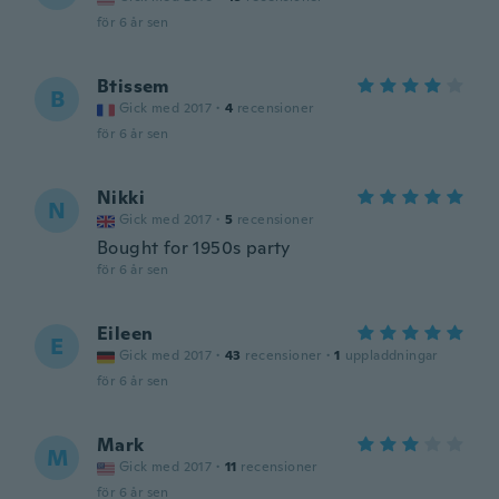
för 6 år sen
Btissem
B
Gick med 2017
·
4
recensioner
för 6 år sen
Nikki
N
Gick med 2017
·
5
recensioner
Bought for 1950s party
för 6 år sen
Eileen
E
Gick med 2017
·
43
recensioner
·
1
uppladdningar
för 6 år sen
Mark
M
Gick med 2017
·
11
recensioner
för 6 år sen