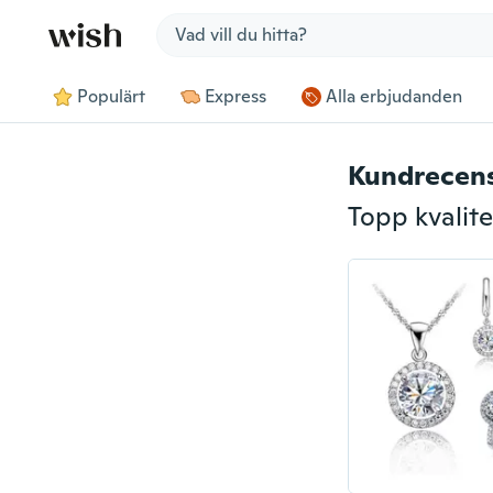
Jump to section
Populärt
Express
Alla erbjudanden
Kundrecen