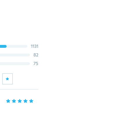
1131
82
75