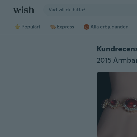
Jump to section
Populärt
Express
Alla erbjudanden
Kundrecen