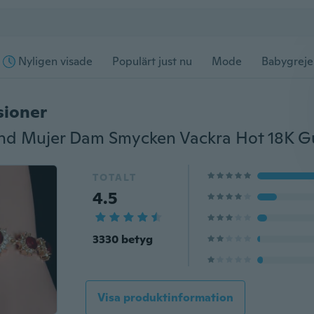
Nyligen visade
Populärt just nu
Mode
Babygreje
sioner
TOTALT
4.5
3330 betyg
Visa produktinformation