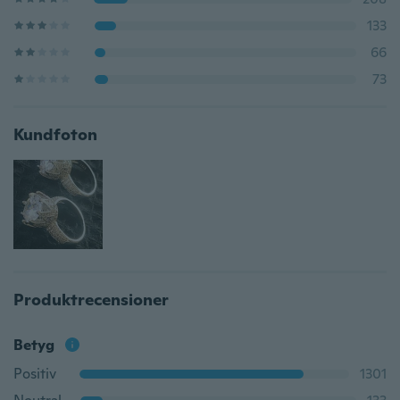
133
66
73
Kundfoton
Produktrecensioner
Betyg
Positiv
1301