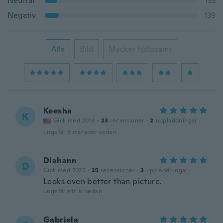
Neutral
133
Negativ
139
Alla
Bild
Mycket hjälpsamt
Keesha
K
Gick med 2014
·
23
recensioner
·
2
uppladdningar
ungefär 8 månader sedan
Diahann
D
Gick med 2025
·
25
recensioner
·
3
uppladdningar
Looks even better than picture.
ungefär ett år sedan
Gabriela