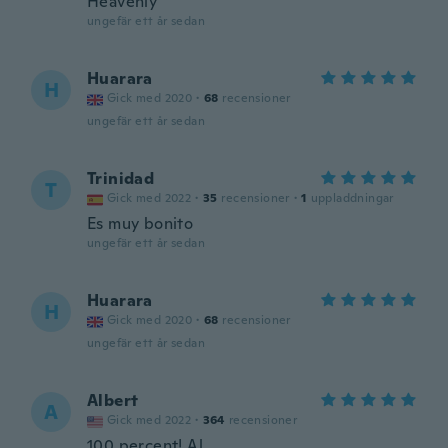
Heavenly
ungefär ett år sedan
Huarara
H
Gick med 2020
·
68
recensioner
ungefär ett år sedan
Trinidad
T
Gick med 2022
·
35
recensioner
·
1
uppladdningar
Es muy bonito
ungefär ett år sedan
Huarara
H
Gick med 2020
·
68
recensioner
ungefär ett år sedan
Albert
A
Gick med 2022
·
364
recensioner
100 percent! Al