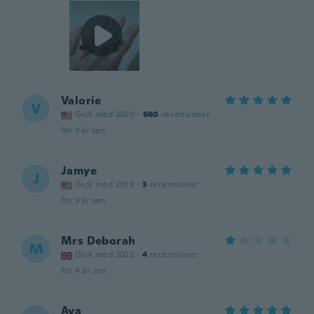
Valorie
V
Gick med 2020
·
660
recensioner
för 3 år sen
Jamye
J
Gick med 2019
·
3
recensioner
för 3 år sen
Mrs Deborah
M
Gick med 2022
·
4
recensioner
för 4 år sen
Ava