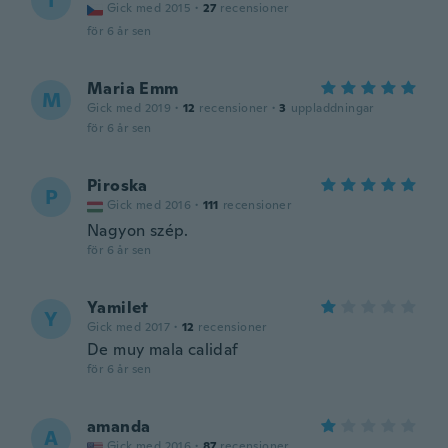
I
Gick med 2015
·
27
recensioner
för 6 år sen
Maria Emm
M
Gick med 2019
·
12
recensioner
·
3
uppladdningar
för 6 år sen
Piroska
P
Gick med 2016
·
111
recensioner
Nagyon szép.
för 6 år sen
Yamilet
Y
Gick med 2017
·
12
recensioner
De muy mala calidaf
för 6 år sen
amanda
A
Gick med 2016
·
87
recensioner