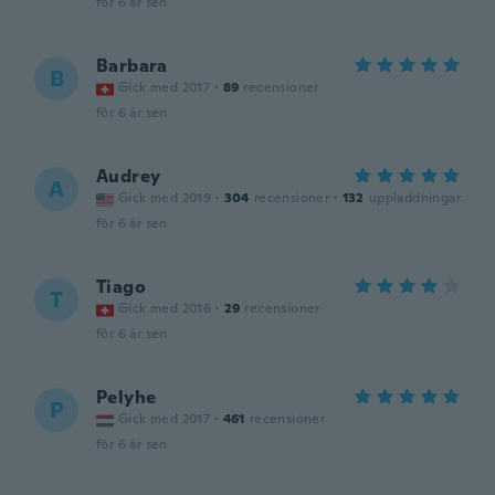
för 6 år sen
Barbara
B
Gick med 2017
·
89
recensioner
för 6 år sen
Audrey
A
Gick med 2019
·
304
recensioner
·
132
uppladdningar
för 6 år sen
Tiago
T
Gick med 2016
·
29
recensioner
för 6 år sen
Pelyhe
P
Gick med 2017
·
461
recensioner
för 6 år sen