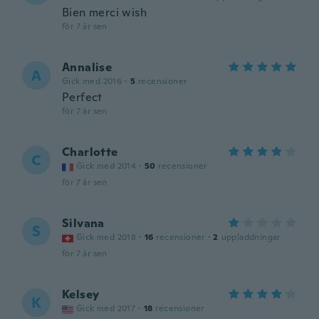
Bien merci wish
för 7 år sen
Annalise
A
Gick med 2016
·
5
recensioner
Perfect
för 7 år sen
Charlotte
C
Gick med 2014
·
50
recensioner
för 7 år sen
Silvana
S
Gick med 2018
·
16
recensioner
·
2
uppladdningar
för 7 år sen
Kelsey
K
Gick med 2017
·
18
recensioner