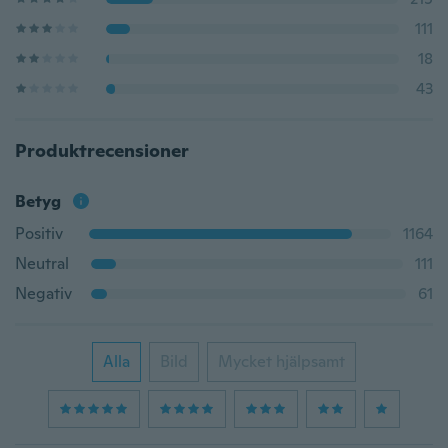
111
18
43
Produktrecensioner
Betyg
Positiv
1164
Neutral
111
Negativ
61
Alla
Bild
Mycket hjälpsamt