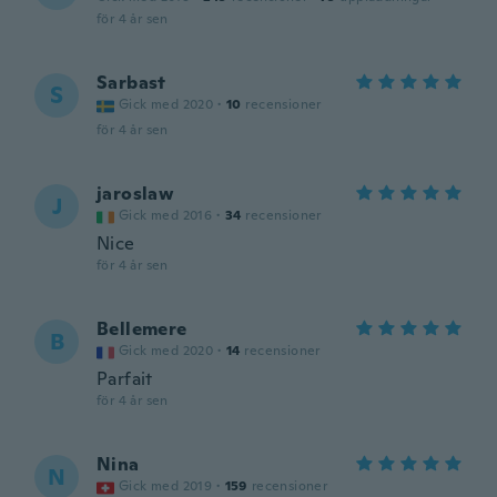
för 4 år sen
Sarbast
S
Gick med 2020
·
10
recensioner
för 4 år sen
jaroslaw
J
Gick med 2016
·
34
recensioner
Nice
för 4 år sen
Bellemere
B
Gick med 2020
·
14
recensioner
Parfait
för 4 år sen
Nina
N
Gick med 2019
·
159
recensioner