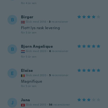
för 4 år sen
Birger
B
Gick med 2016
·
3
recensioner
Flott lys rask levering
för 5 år sen
Bjorn Angelique
B
Gick med 2020
·
6
recensioner
för 5 år sen
Eloïse
E
Gick med 2020
·
5
recensioner
Magnifique
för 5 år sen
Jana
J
Gick med 2015
·
56
recensioner