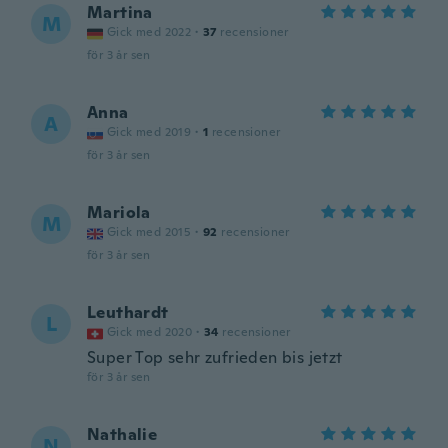
Martina
M
Gick med 2022
·
37
recensioner
för 3 år sen
Anna
A
Gick med 2019
·
1
recensioner
för 3 år sen
Mariola
M
Gick med 2015
·
92
recensioner
för 3 år sen
Leuthardt
L
Gick med 2020
·
34
recensioner
Super Top sehr zufrieden bis jetzt
för 3 år sen
Nathalie
N