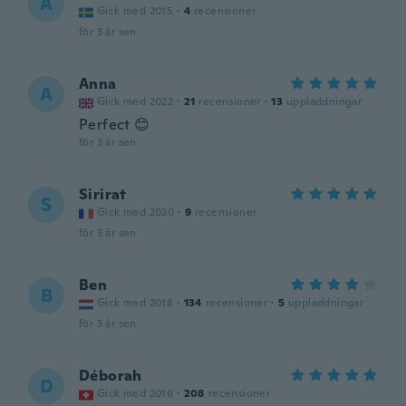
A
Gick med 2015
·
4
recensioner
för 3 år sen
Anna
A
Gick med 2022
·
21
recensioner
·
13
uppladdningar
Perfect 😊
för 3 år sen
Sirirat
S
Gick med 2020
·
9
recensioner
för 3 år sen
Ben
B
Gick med 2018
·
134
recensioner
·
5
uppladdningar
för 3 år sen
Déborah
D
Gick med 2016
·
208
recensioner