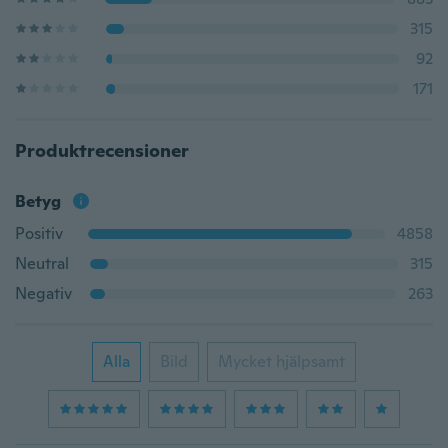
315
92
171
Produktrecensioner
Betyg
Positiv
4858
Neutral
315
Negativ
263
Alla
Bild
Mycket hjälpsamt