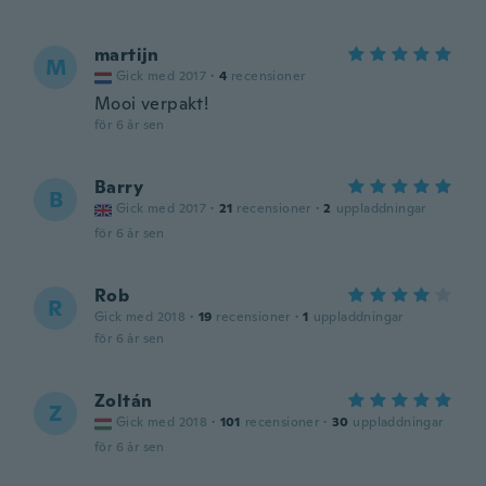
martijn
M
Gick med 2017
·
4
recensioner
Mooi verpakt!
för 6 år sen
Barry
B
Gick med 2017
·
21
recensioner
·
2
uppladdningar
för 6 år sen
Rob
R
Gick med 2018
·
19
recensioner
·
1
uppladdningar
för 6 år sen
Zoltán
Z
Gick med 2018
·
101
recensioner
·
30
uppladdningar
för 6 år sen