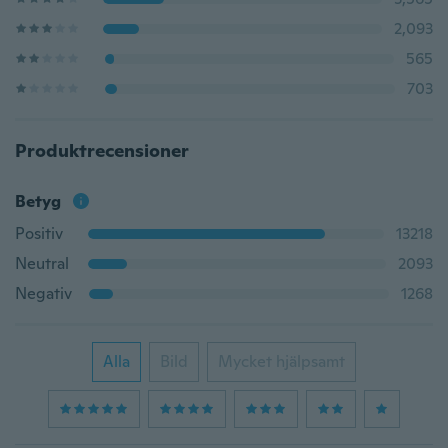
2,093
565
703
Produktrecensioner
Betyg
Positiv
13218
Neutral
2093
Negativ
1268
Alla
Bild
Mycket hjälpsamt