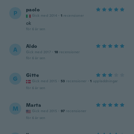
paolo
P
Gick med 2014
·
1
recensioner
ok
för 6 år sen
Aldo
A
Gick med 2017
·
18
recensioner
för 6 år sen
Gitte
G
Gick med 2015
·
53
recensioner
·
1
uppladdningar
för 6 år sen
Marta
M
Gick med 2015
·
97
recensioner
för 6 år sen