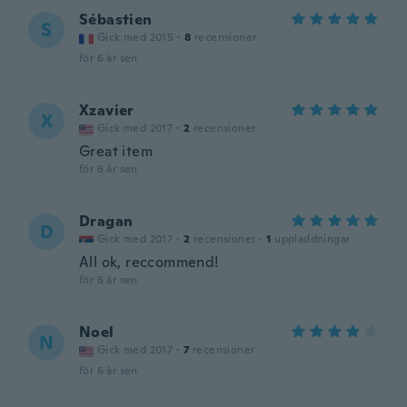
Sébastien
S
Gick med 2015
·
8
recensioner
för 6 år sen
Xzavier
X
Gick med 2017
·
2
recensioner
Great item
för 6 år sen
Dragan
D
Gick med 2017
·
2
recensioner
·
1
uppladdningar
All ok, reccommend!
för 6 år sen
Noel
N
Gick med 2017
·
7
recensioner
för 6 år sen