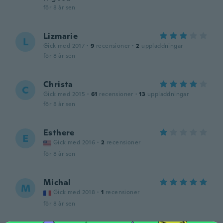
för 8 år sen
Lizmarie
L
Gick med 2017
·
9
recensioner
·
2
uppladdningar
för 8 år sen
Christa
C
Gick med 2015
·
61
recensioner
·
13
uppladdningar
för 8 år sen
Esthere
E
Gick med 2016
·
2
recensioner
för 8 år sen
Michal
M
Gick med 2018
·
1
recensioner
för 8 år sen