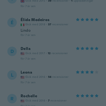
Gick med 2015
·
39
recensioner
·
1
uppladdningar
för 7 år sen
Élida Medeiros
É
Gick med 2018
·
37
recensioner
Lindo
för 7 år sen
Della
D
Gick med 2017
·
12
recensioner
för 7 år sen
Leona
L
Gick med 2016
·
56
recensioner
för 7 år sen
Rochelle
R
Gick med 2016
·
7
recensioner