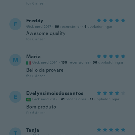
för 6 år sen
Freddy
F
Gick med 2017
·
89
recensioner
·
1
uppladdningar
Awesome quality
för 6 år sen
Maria
M
Gick med 2014
·
130
recensioner
·
36
uppladdningar
Bello da provare
för 6 år sen
Evelynsimoisdossantos
E
Gick med 2017
·
41
recensioner
·
11
uppladdningar
Bom produto
för 6 år sen
Tanja
T