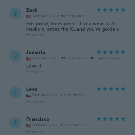
Zach
Z
Gick med 2020
·
1
recensioner
Fits great, looks great. If you wear a US
medium, order the XL and you’re golden.
för 4 år sen
Jamario
J
Gick med 2016
·
27
recensioner
·
18
uppladdningar
Love it
för 4 år sen
Leos
L
Gick med 2017
·
1
recensioner
för 4 år sen
Francisco
F
Gick med 2017
·
1
recensioner
för 4 år sen