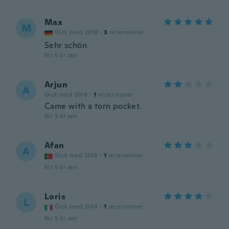
Max
M
Gick med 2018
·
3
recensioner
Sehr schön
för 5 år sen
Arjun
A
Gick med 2018
·
1
recensioner
Came with a torn pocket.
för 5 år sen
Afan
A
Gick med 2018
·
1
recensioner
för 5 år sen
Loris
L
Gick med 2014
·
1
recensioner
för 5 år sen