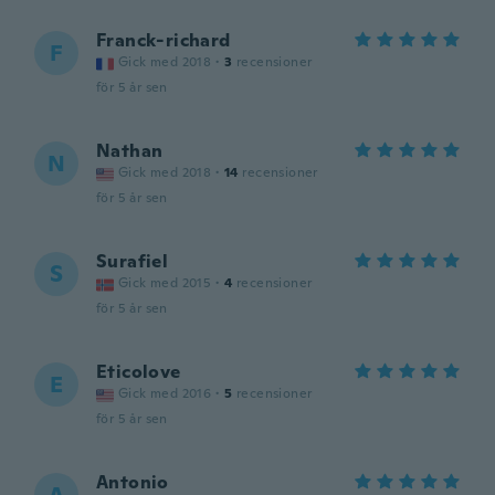
Franck-richard
F
Gick med 2018
·
3
recensioner
för 5 år sen
Nathan
N
Gick med 2018
·
14
recensioner
för 5 år sen
Surafiel
S
Gick med 2015
·
4
recensioner
för 5 år sen
Eticolove
E
Gick med 2016
·
5
recensioner
för 5 år sen
Antonio