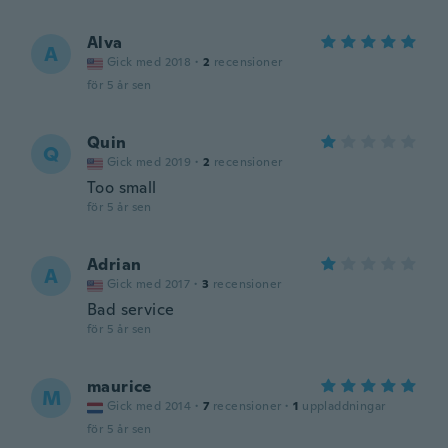
Alva
A
Gick med 2018
·
2
recensioner
för 5 år sen
Quin
Q
Gick med 2019
·
2
recensioner
Too small
för 5 år sen
Adrian
A
Gick med 2017
·
3
recensioner
Bad service
för 5 år sen
maurice
M
Gick med 2014
·
7
recensioner
·
1
uppladdningar
för 5 år sen