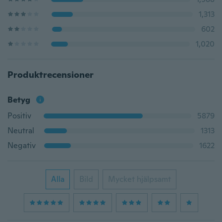
1,313
602
1,020
Produktrecensioner
Betyg
Positiv
5879
Neutral
1313
Negativ
1622
Alla
Bild
Mycket hjälpsamt