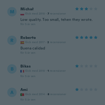
Michał
M
Gick med 2018
·
7
recensioner
Low quality. Too small, tehen they wrote.
för 5 år sen
Roberto
R
Gick med 2017
·
2
recensioner
Buena calidad
för 5 år sen
Bikas
B
Gick med 2018
·
1
recensioner
för 5 år sen
Ami
A
Gick med 2014
·
8
recensioner
för 5 år sen