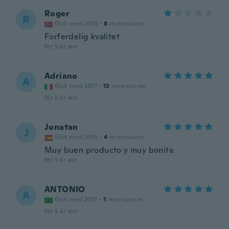
Roger
R
Gick med 2014
·
8
recensioner
Forferdelig kvalitet
för 5 år sen
Adriano
A
Gick med 2017
·
12
recensioner
för 5 år sen
Jonatan
J
Gick med 2015
·
4
recensioner
Muy buen producto y muy bonita
för 5 år sen
ANTONIO
A
Gick med 2017
·
1
recensioner
för 5 år sen