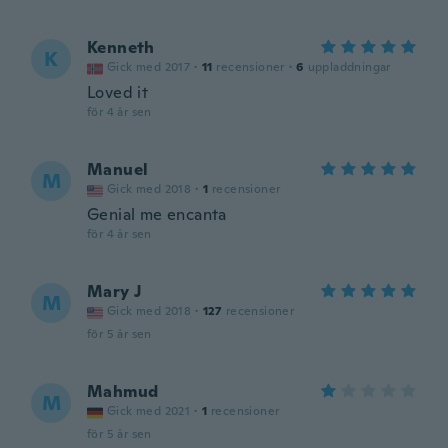
Kenneth
K
Gick med 2017
·
11
recensioner
·
6
uppladdningar
Loved it
för 4 år sen
Manuel
M
Gick med 2018
·
1
recensioner
Genial me encanta
för 4 år sen
Mary J
M
Gick med 2018
·
127
recensioner
för 5 år sen
Mahmud
M
Gick med 2021
·
1
recensioner
för 5 år sen