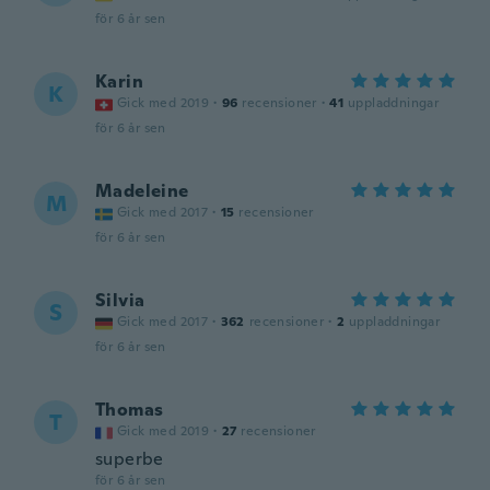
för 6 år sen
Karin
K
Gick med 2019
·
96
recensioner
·
41
uppladdningar
för 6 år sen
Madeleine
M
Gick med 2017
·
15
recensioner
för 6 år sen
Silvia
S
Gick med 2017
·
362
recensioner
·
2
uppladdningar
för 6 år sen
Thomas
T
Gick med 2019
·
27
recensioner
superbe
för 6 år sen