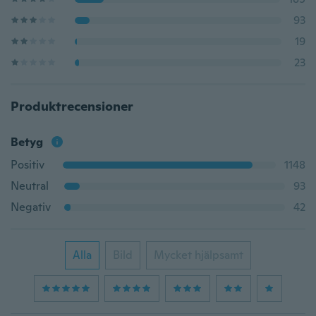
93
19
23
Produktrecensioner
Betyg
Positiv
1148
Neutral
93
Negativ
42
Alla
Bild
Mycket hjälpsamt