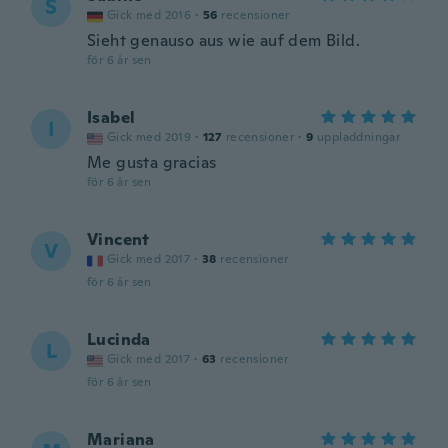
S
Gick med 2016
·
56
recensioner
Sieht genauso aus wie auf dem Bild.
för 6 år sen
Isabel
I
Gick med 2019
·
127
recensioner
·
9
uppladdningar
Me gusta gracias
för 6 år sen
Vincent
V
Gick med 2017
·
38
recensioner
för 6 år sen
Lucinda
L
Gick med 2017
·
63
recensioner
för 6 år sen
Mariana