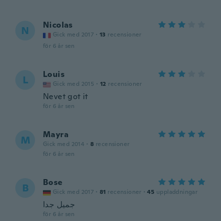
Nicolas
N
Gick med 2017
·
13
recensioner
för 6 år sen
Louis
L
Gick med 2015
·
12
recensioner
Nevet got it
för 6 år sen
Mayra
M
Gick med 2014
·
8
recensioner
för 6 år sen
Bose
B
Gick med 2017
·
81
recensioner
·
45
uppladdningar
جميل جدا
för 6 år sen