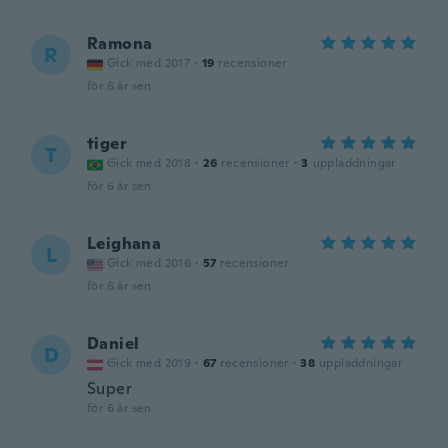
Ramona
R
Gick med 2017
·
19
recensioner
för 6 år sen
tiger
T
Gick med 2018
·
26
recensioner
·
3
uppladdningar
för 6 år sen
Leighana
L
Gick med 2016
·
57
recensioner
för 6 år sen
Daniel
D
Gick med 2019
·
67
recensioner
·
38
uppladdningar
Super
för 6 år sen