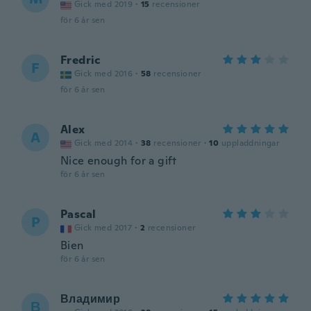
Gick med 2019
·
15
recensioner
för 6 år sen
Fredric
F
Gick med 2016
·
58
recensioner
för 6 år sen
Alex
A
Gick med 2014
·
38
recensioner
·
10
uppladdningar
Nice enough for a gift
för 6 år sen
Pascal
P
Gick med 2017
·
2
recensioner
Bien
för 6 år sen
Владимир
В