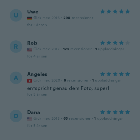
Uwe
U
Gick med 2016
·
290
recensioner
för 3 år sen
Rob
R
Gick med 2017
·
178
recensioner
·
1
uppladdningar
för 4 år sen
Angeles
A
Gick med 2020
·
6
recensioner
·
1
uppladdningar
entspricht genau dem Foto, super!
för 5 år sen
Dana
D
Gick med 2018
·
65
recensioner
·
1
uppladdningar
för 5 år sen