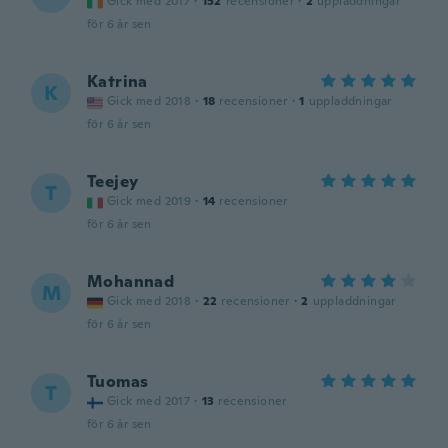
Gick med 2017
·
152
recensioner
·
2
uppladdningar
för 6 år sen
Katrina
K
Gick med 2018
·
18
recensioner
·
1
uppladdningar
för 6 år sen
Teejey
T
Gick med 2019
·
14
recensioner
för 6 år sen
Mohannad
M
Gick med 2018
·
22
recensioner
·
2
uppladdningar
för 6 år sen
Tuomas
T
Gick med 2017
·
13
recensioner
för 6 år sen