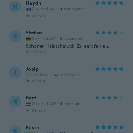
Haydn
H
Gick med 2019
·
3
recensioner
för 6 år sen
Stefan
S
Gick med 2017
·
8
recensioner
Schöner Halsschmuck. Zu empfehlen.
för 6 år sen
Josip
J
Gick med 2019
·
23
recensioner
för 6 år sen
Bert
B
Gick med 2018
·
9
recensioner
för 6 år sen
Kevin
K