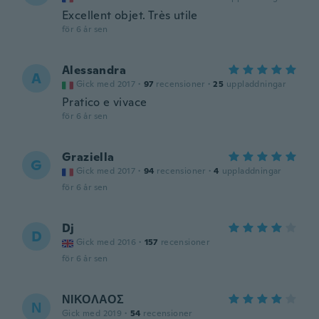
Excellent objet. Très utile
för 6 år sen
Alessandra
A
Gick med 2017
·
97
recensioner
·
25
uppladdningar
Pratico e vivace
för 6 år sen
Graziella
G
Gick med 2017
·
94
recensioner
·
4
uppladdningar
för 6 år sen
Dj
D
Gick med 2016
·
157
recensioner
för 6 år sen
ΝΙΚΟΛΑΟΣ
Ν
Gick med 2019
·
54
recensioner