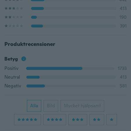
413
190
391
Produktrecensioner
Betyg
Positiv
1733
Neutral
413
Negativ
581
Alla
Bild
Mycket hjälpsamt