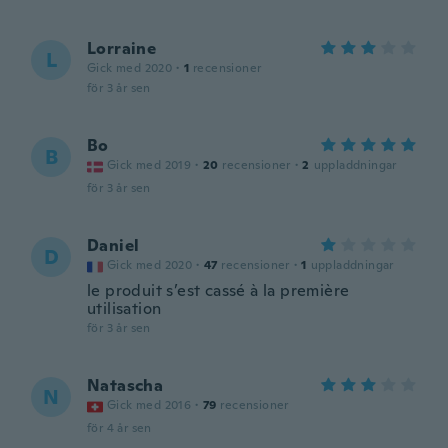
Lorraine
L
Gick med 2020
·
1
recensioner
för 3 år sen
Bo
B
Gick med 2019
·
20
recensioner
·
2
uppladdningar
för 3 år sen
Daniel
D
Gick med 2020
·
47
recensioner
·
1
uppladdningar
le produit s’est cassé à la première
utilisation
för 3 år sen
Natascha
N
Gick med 2016
·
79
recensioner
för 4 år sen