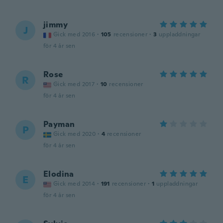
jimmy
J
Gick med 2016
·
105
recensioner
·
3
uppladdningar
för 4 år sen
Rose
R
Gick med 2017
·
10
recensioner
för 4 år sen
Payman
P
Gick med 2020
·
4
recensioner
för 4 år sen
Elodina
E
Gick med 2014
·
191
recensioner
·
1
uppladdningar
för 4 år sen