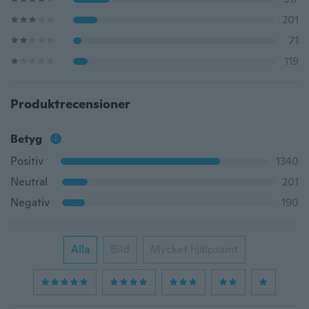
201
71
119
Produktrecensioner
Betyg
Positiv
1340
Neutral
201
Negativ
190
Alla
Bild
Mycket hjälpsamt