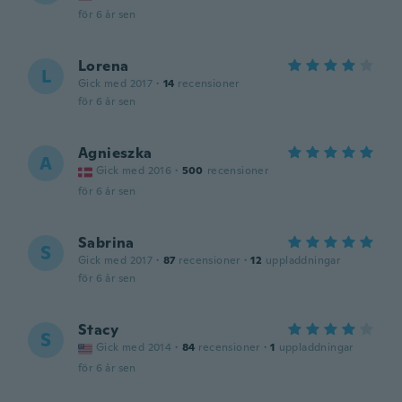
för 6 år sen
Lorena
L
Gick med 2017
·
14
recensioner
för 6 år sen
Agnieszka
A
Gick med 2016
·
500
recensioner
för 6 år sen
Sabrina
S
Gick med 2017
·
87
recensioner
·
12
uppladdningar
för 6 år sen
Stacy
S
Gick med 2014
·
84
recensioner
·
1
uppladdningar
för 6 år sen