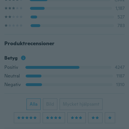
1,187
527
783
Produktrecensioner
Betyg
Positiv
4247
Neutral
1187
Negativ
1310
Alla
Bild
Mycket hjälpsamt