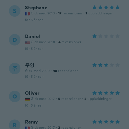
Stephane
S
Gick med 2013
·
17
recensioner
·
1
uppladdningar
för 5 år sen
Daniel
D
Gick med 2018
·
4
recensioner
för 5 år sen
주영
주
Gick med 2020
·
48
recensioner
för 5 år sen
Oliver
O
Gick med 2017
·
5
recensioner
·
2
uppladdningar
för 5 år sen
Remy
R
Gick med 2017
·
2
recensioner