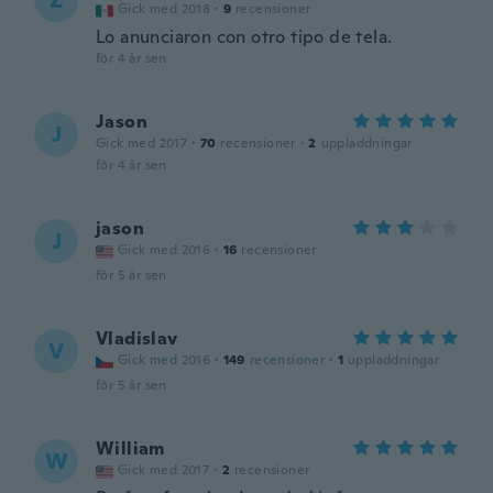
Z
Gick med 2018
·
9
recensioner
Lo anunciaron con otro tipo de tela.
för 4 år sen
Jason
J
Gick med 2017
·
70
recensioner
·
2
uppladdningar
för 4 år sen
jason
J
Gick med 2016
·
16
recensioner
för 5 år sen
Vladislav
V
Gick med 2016
·
149
recensioner
·
1
uppladdningar
för 5 år sen
William
W
Gick med 2017
·
2
recensioner