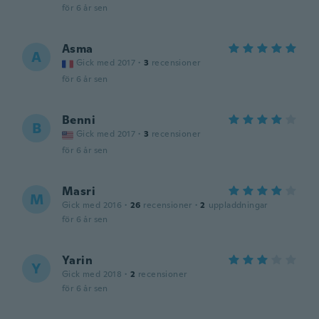
för 6 år sen
Asma
A
Gick med 2017
·
3
recensioner
för 6 år sen
Benni
B
Gick med 2017
·
3
recensioner
för 6 år sen
Masri
M
Gick med 2016
·
26
recensioner
·
2
uppladdningar
för 6 år sen
Yarin
Y
Gick med 2018
·
2
recensioner
för 6 år sen