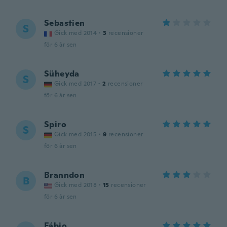
Sebastien
S
Gick med 2014
·
3
recensioner
för 6 år sen
Süheyda
S
Gick med 2017
·
2
recensioner
för 6 år sen
Spiro
S
Gick med 2015
·
9
recensioner
för 6 år sen
Branndon
B
Gick med 2018
·
15
recensioner
för 6 år sen
Fábio