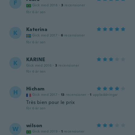
F
Gick med 2018
·
3
recensioner
för 6 år sen
Katerina
K
Gick med 2017
·
6
recensioner
för 6 år sen
KARINE
K
Gick med 2016
·
3
recensioner
för 6 år sen
Hicham
H
Gick med 2017
·
13
recensioner
·
1
uppladdningar
Très bien pour le prix
för 6 år sen
wilson
W
Gick med 2019
·
1
recensioner