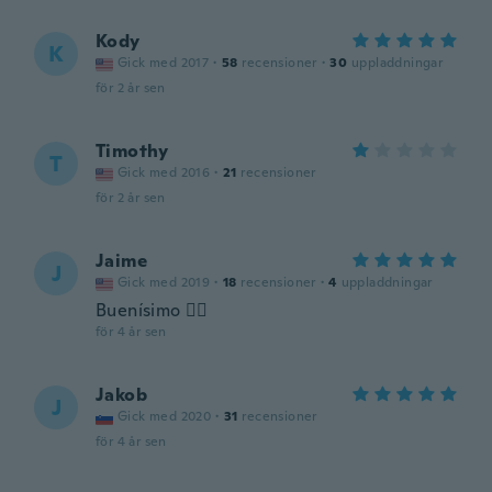
Kody
K
Gick med 2017
·
58
recensioner
·
30
uppladdningar
för 2 år sen
Timothy
T
Gick med 2016
·
21
recensioner
för 2 år sen
Jaime
J
Gick med 2019
·
18
recensioner
·
4
uppladdningar
Buenísimo 👍🏼
för 4 år sen
Jakob
J
Gick med 2020
·
31
recensioner
för 4 år sen