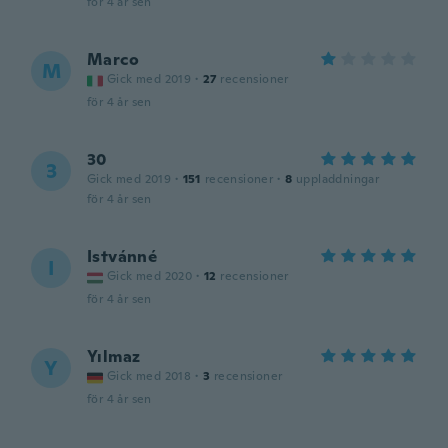
för 4 år sen
Marco
M
Gick med 2019
·
27
recensioner
för 4 år sen
30
3
Gick med 2019
·
151
recensioner
·
8
uppladdningar
för 4 år sen
Istvánné
I
Gick med 2020
·
12
recensioner
för 4 år sen
Yılmaz
Y
Gick med 2018
·
3
recensioner
för 4 år sen