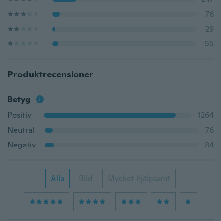
76
29
55
Produktrecensioner
Betyg
Positiv
1264
Neutral
76
Negativ
84
Alla
Bild
Mycket hjälpsamt