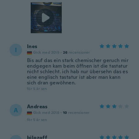
Ines
I
Gick med 2019
·
26
recensioner
Bis auf das ein stark chemischer geruch mir
endgegen kam beim öffnen ist die tastatur
nicht schlecht. ich hab nur übersehn das es
eine englisch tastatur ist aber man kann
sich dran gewöhnen.
för 5 år sen
Andreas
A
Gick med 2018
·
10
recensioner
för 5 år sen
bilozoff