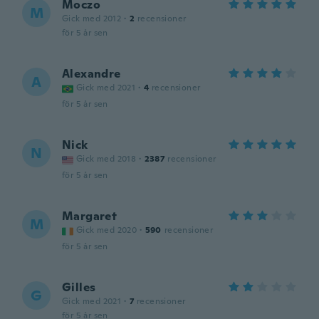
Moczo
M
Gick med 2012
·
2
recensioner
för 5 år sen
Alexandre
A
Gick med 2021
·
4
recensioner
för 5 år sen
Nick
N
Gick med 2018
·
2387
recensioner
för 5 år sen
Margaret
M
Gick med 2020
·
590
recensioner
för 5 år sen
Gilles
G
Gick med 2021
·
7
recensioner
för 5 år sen