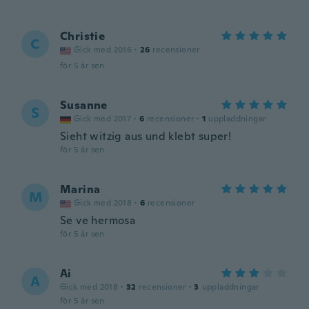
Christie
C
Gick med 2016
·
26
recensioner
för 5 år sen
Susanne
S
Gick med 2017
·
6
recensioner
·
1
uppladdningar
Sieht witzig aus und klebt super!
för 5 år sen
Marina
M
Gick med 2018
·
6
recensioner
Se ve hermosa
för 5 år sen
Ai
A
Gick med 2018
·
32
recensioner
·
3
uppladdningar
för 5 år sen