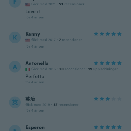
F
Gick med 2021
·
53
recensioner
Love it
för 4 år sen
Kenny
K
Gick med 2017
·
7
recensioner
för 4 år sen
Antonella
A
Gick med 2015
·
20
recensioner
·
19
uppladdningar
Perfetto
för 4 år sen
英治
英
Gick med 2019
·
87
recensioner
för 4 år sen
Esperon
E