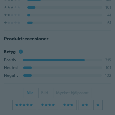
101
41
61
Produktrecensioner
Betyg
Positiv
715
Neutral
101
Negativ
102
Alla
Bild
Mycket hjälpsamt