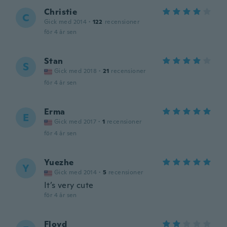
Christie
C
Gick med 2014
·
122
recensioner
för 4 år sen
Stan
S
Gick med 2018
·
21
recensioner
för 4 år sen
Erma
E
Gick med 2017
·
1
recensioner
för 4 år sen
Yuezhe
Y
Gick med 2014
·
5
recensioner
It’s very cute
för 4 år sen
Floyd