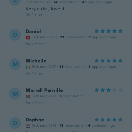
Gick med 2021
·
74
recensioner
·
45
uppladdningar
Very cute , love it
för 4 år sen
Daniel
D
Gick med 2020
·
23
recensioner
·
1
uppladdningar
för 4 år sen
Michelle
M
Gick med 2017
·
38
recensioner
·
3
uppladdningar
för 4 år sen
Mariell Pernille
M
Gick med 2021
·
8
recensioner
för 4 år sen
Daphne
D
Gick med 2016
·
15
recensioner
·
4
uppladdningar