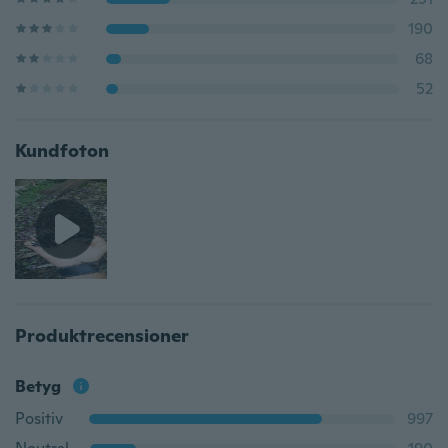
190
68
52
Kundfoton
Produktrecensioner
Betyg
Positiv
997