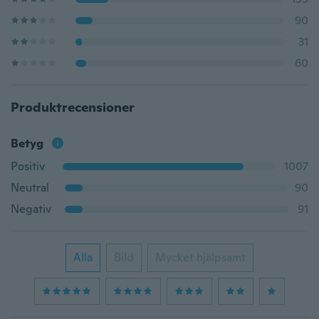
90
31
60
Produktrecensioner
Betyg
Positiv
1007
Neutral
90
Negativ
91
Alla
Bild
Mycket hjälpsamt