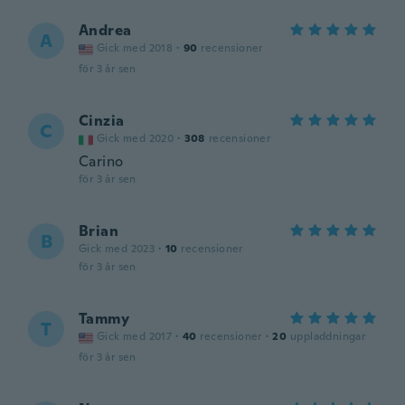
Andrea
A
Gick med 2018
·
90
recensioner
för 3 år sen
Cinzia
C
Gick med 2020
·
308
recensioner
Carino
för 3 år sen
Brian
B
Gick med 2023
·
10
recensioner
för 3 år sen
Tammy
T
Gick med 2017
·
40
recensioner
·
20
uppladdningar
för 3 år sen