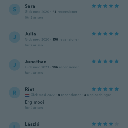
Sara
S
Gick med 2020
·
43
recensioner
för 2 år sen
Julia
J
Gick med 2020
·
158
recensioner
för 2 år sen
Jonathan
J
Gick med 2023
·
194
recensioner
för 2 år sen
Riet
R
Gick med 2022
·
9
recensioner
·
3
uppladdningar
Erg mooi
för 2 år sen
László
L