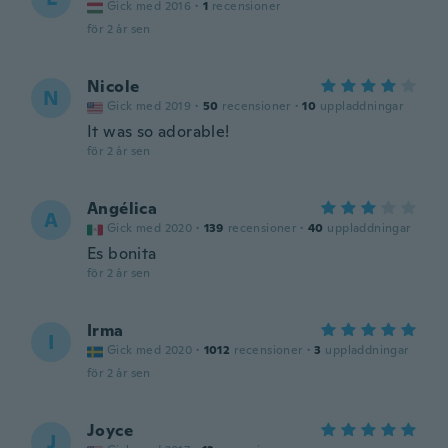
Gick med 2016
·
1
recensioner
för 2 år sen
Nicole
N
Gick med 2019
·
50
recensioner
·
10
uppladdningar
It was so adorable!
för 2 år sen
Angélica
A
Gick med 2020
·
139
recensioner
·
40
uppladdningar
Es bonita
för 2 år sen
Irma
I
Gick med 2020
·
1012
recensioner
·
3
uppladdningar
för 2 år sen
Joyce
J