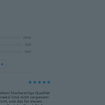
2846
599
980
ehlen! Hochwertige Qualität
nnaies! Und nicht vergessen:
richt, und das für diesen