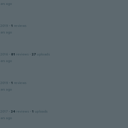
ars ago
 2019
·
1
reviews
ars ago
 2016
·
81
reviews
·
27
uploads
ars ago
 2019
·
1
reviews
ars ago
 2017
·
24
reviews
·
1
uploads
ars ago