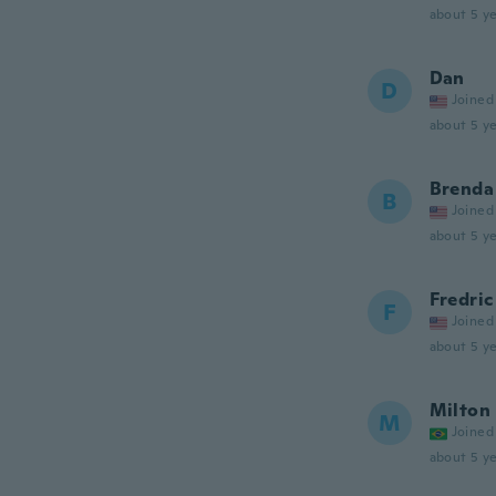
about 5 ye
Dan
D
Joined
about 5 ye
Brenda
B
Joined
about 5 ye
Fredric
F
Joined
about 5 ye
Milton
M
Joined
about 5 ye