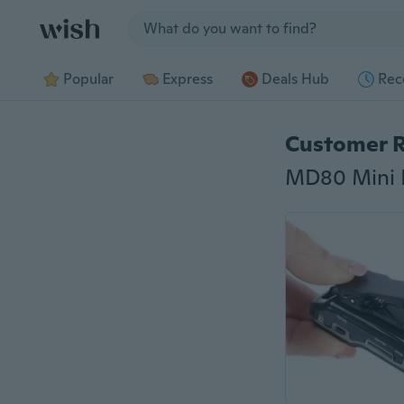
Jump to section
Popular
Express
Deals Hub
Rec
Customer 