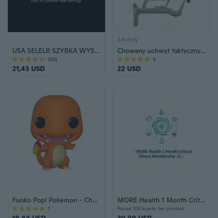
click to update view settings
2 kolory
USA SELELR SZYBKA WYSYŁKA 1x Bardzo Potężna Latarka Paralizator Podróży Na Zewnątrz Samoobrona Electro Shock Heavy Duty Ekstremalne Napięcie Stun z Latarką LED
Chowany uchwyt taktyczny podpórka Kolba do Glock 17 18 19 22 34 Akcesoria myśliwskie
304
6
21,43 USD
22 USD
Funko Pop! Pokemon - Charmander
MORE Health 1 Month Critical Illness Membership Voucher
1
Ponad 100 kupiło ten produkt
18,44 USD
39,99 USD