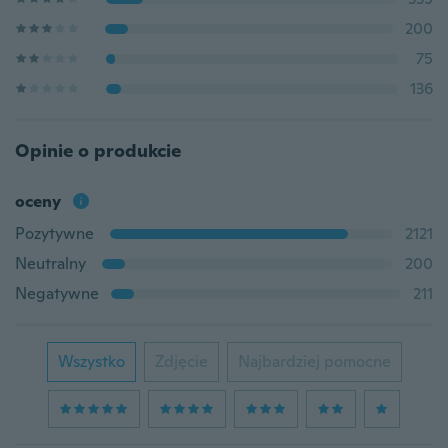
200
75
136
Opinie o produkcie
oceny
Pozytywne
2121
Neutralny
200
Negatywne
211
Wszystko
Zdjęcie
Najbardziej pomocne