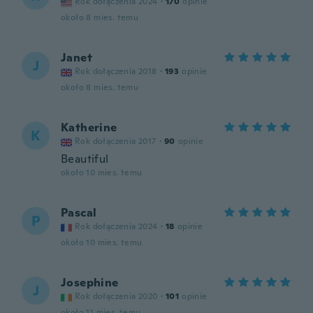
Rok dołączenia 2024
·
170
opinie
około 8 mies. temu
Janet
J
Rok dołączenia 2018
·
193
opinie
około 8 mies. temu
Katherine
K
Rok dołączenia 2017
·
90
opinie
Beautiful
około 10 mies. temu
Pascal
P
Rok dołączenia 2024
·
18
opinie
około 10 mies. temu
Josephine
J
Rok dołączenia 2020
·
101
opinie
około 11 mies. temu