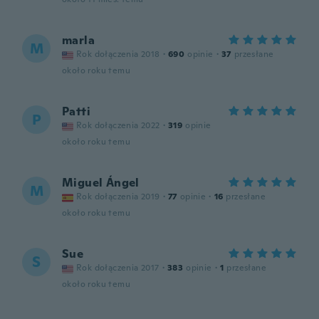
marla
M
Rok dołączenia 2018
·
690
opinie
·
37
przesłane
około roku temu
Patti
P
Rok dołączenia 2022
·
319
opinie
około roku temu
Miguel Ángel
M
Rok dołączenia 2019
·
77
opinie
·
16
przesłane
około roku temu
Sue
S
Rok dołączenia 2017
·
383
opinie
·
1
przesłane
około roku temu