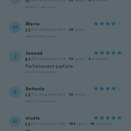
Rok dołączenia 2019
·
33
opinie
·
4
przesłane
około 2 roku temu
Mario
M
Rok dołączenia 2019
·
29
opinie
około 2 roku temu
Jaouad
J
Rok dołączenia 2018
·
52
opinie
·
5
przesłane
Parfaitement parfaite
około 2 roku temu
Antonio
A
Rok dołączenia 2019
·
25
opinie
około 3 roku temu
nicola
N
Rok dołączenia 2020
·
103
opinie
·
18
przesłane