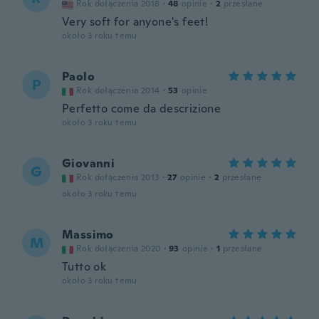
Rok dołączenia 2018
·
48
opinie
·
2
przesłane
Very soft for anyone's feet!
około 3 roku temu
Paolo
P
Rok dołączenia 2014
·
53
opinie
Perfetto come da descrizione
około 3 roku temu
Giovanni
G
Rok dołączenia 2013
·
27
opinie
·
2
przesłane
około 3 roku temu
Massimo
M
Rok dołączenia 2020
·
93
opinie
·
1
przesłane
Tutto ok
około 3 roku temu