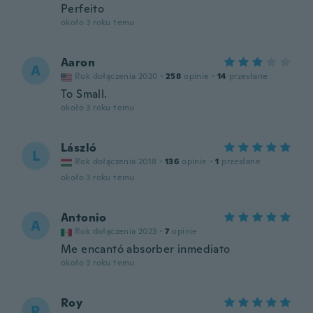
Perfeito
około 3 roku temu
Aaron
A
Rok dołączenia 2020
·
258
opinie
·
14
przesłane
To Small.
około 3 roku temu
László
L
Rok dołączenia 2018
·
136
opinie
·
1
przesłane
około 3 roku temu
Antonio
A
Rok dołączenia 2023
·
7
opinie
Me encantó absorber inmediato
około 3 roku temu
Roy
R