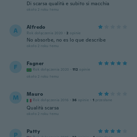
Di scarsa qualità e subito si macchia
około 2 roku temu
Alfredo
A
Rok dołączenia 2020
·
2
opinie
No absorbe, no es lo que describe
około 2 roku temu
Fagner
F
Rok dołączenia 2020
·
112
opinie
około 2 roku temu
Mauro
M
Rok dołączenia 2016
·
36
opinie
·
1
przesłane
Qualità scarsa
około 2 roku temu
Patty
P