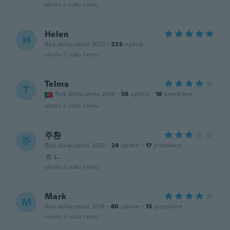
około 2 roku temu
Helen
H
Rok dołączenia 2020
·
225
opinie
około 2 roku temu
Telma
T
Rok dołączenia 2018
·
56
opinie
·
18
przesłane
około 2 roku temu
주환
주
Rok dołączenia 2020
·
29
opinie
·
17
przesłane
ㅎㄴ
około 2 roku temu
Mark
M
Rok dołączenia 2018
·
60
opinie
·
13
przesłane
około 2 roku temu