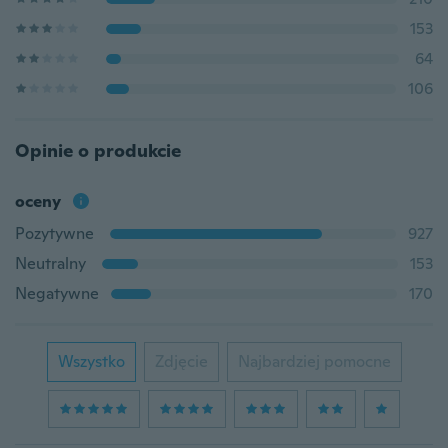
153
64
106
Opinie o produkcie
oceny
Pozytywne
927
Neutralny
153
Negatywne
170
Wszystko
Zdjęcie
Najbardziej pomocne