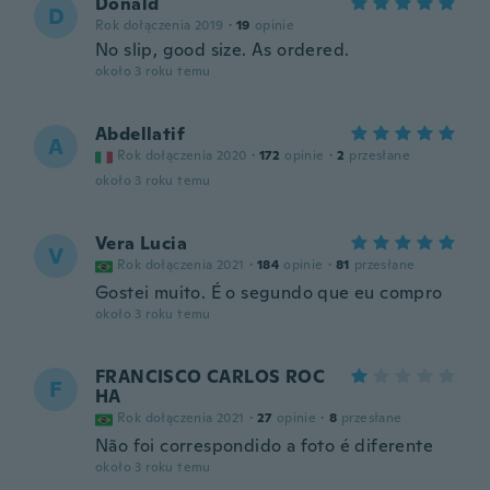
Donald
D
Rok dołączenia 2019
·
19
opinie
No slip, good size. As ordered.
około 3 roku temu
Abdellatif
A
Rok dołączenia 2020
·
172
opinie
·
2
przesłane
około 3 roku temu
Vera Lucia
V
Rok dołączenia 2021
·
184
opinie
·
81
przesłane
Gostei muito. É o segundo que eu compro
około 3 roku temu
FRANCISCO CARLOS ROC
F
HA
Rok dołączenia 2021
·
27
opinie
·
8
przesłane
Não foi correspondido a foto é diferente
około 3 roku temu