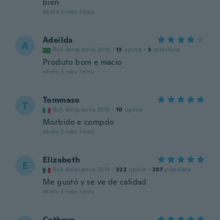
bien
około 3 roku temu
Adeilda
A
Rok dołączenia 2016
·
13
opinie
·
3
przesłane
Produto bom e macio
około 3 roku temu
Tommaso
T
Rok dołączenia 2018
·
10
opinie
Morbido e compdo
około 3 roku temu
Elizabeth
E
Rok dołączenia 2018
·
322
opinie
·
297
przesłane
Me gustó y se ve de calidad
około 3 roku temu
Cathryn