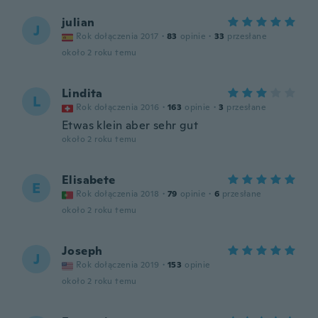
julian
J
Rok dołączenia 2017
·
83
opinie
·
33
przesłane
około 2 roku temu
Lindita
L
Rok dołączenia 2016
·
163
opinie
·
3
przesłane
Etwas klein aber sehr gut
około 2 roku temu
Elisabete
E
Rok dołączenia 2018
·
79
opinie
·
6
przesłane
około 2 roku temu
Joseph
J
Rok dołączenia 2019
·
153
opinie
około 2 roku temu