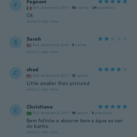
Fagnoni
F
Rok dołączenia 2017
·
93
opinie
·
24
przesłane
Ok
około 2 roku temu
Sarah
S
Rok dołączenia 2019
·
5
opinie
około 2 roku temu
chad
C
Rok dołączenia 2017
·
12
opinie
Little smaller then pictured
około 2 roku temu
Christiane
C
Rok dołączenia 2017
·
16
opinie
·
5
przesłane
Bem fofinho e absorve bem a água ao sair
do banho
około 2 roku temu