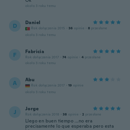
Ok
około 3 roku temu
Daniel
D
Rok dołączenia 2015
·
36
opinie
·
8
przesłane
około 3 roku temu
Fabricia
F
Rok dołączenia 2017
·
74
opinie
·
4
przesłane
około 3 roku temu
Abu
A
Rok dołączenia 2017
·
19
opinie
około 3 roku temu
Jorge
J
Rok dołączenia 2018
·
38
opinie
·
2
przesłane
Llego en buen tiempo ...no era
precisamente lo que esperaba pero esta