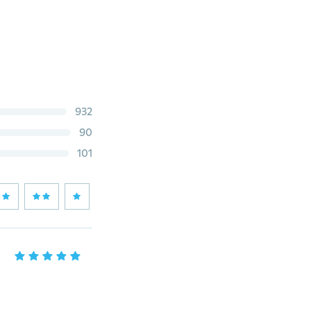
932
90
101