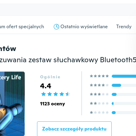
m ofert specjalnych
Ostatnio wyświetlane
Trendy
entów
Ogólnie
4.4
1123 oceny
Zobacz szczegóły produktu