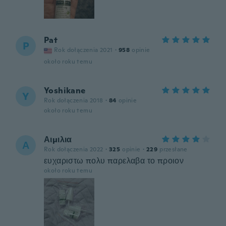
Pat
P
Rok dołączenia 2021
·
958
opinie
około roku temu
Yoshikane
Y
Rok dołączenia 2018
·
84
opinie
około roku temu
Αιμιλια
Α
Rok dołączenia 2022
·
325
opinie
·
229
przesłane
ευχαριστω πολυ παρελαβα το προιον
około roku temu