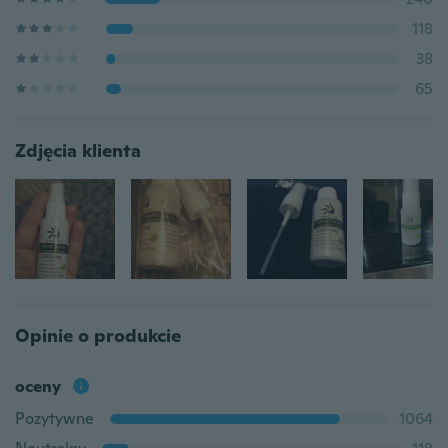
118
38
65
Zdjęcia klienta
Opinie o produkcie
oceny
Pozytywne
1064