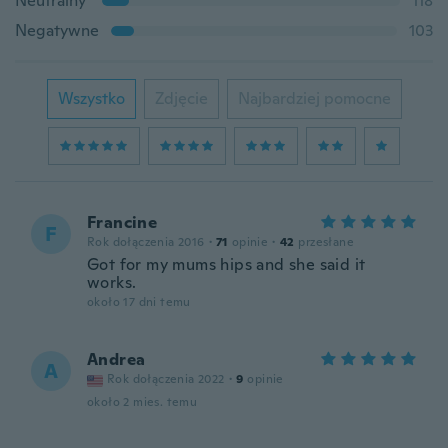
Neutralny
118
Negatywne
103
Wszystko
Zdjęcie
Najbardziej pomocne
Francine
F
Rok dołączenia 2016
·
71
opinie
·
42
przesłane
Got for my mums hips and she said it
works.
około 17 dni temu
Andrea
A
Rok dołączenia 2022
·
9
opinie
około 2 mies. temu