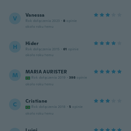
Vanessa
V
Rok dołączenia 2023
·
8
opinie
około roku temu
Hider
H
Rok dołączenia 2015
·
61
opinie
około roku temu
MARIA AURISTER
M
Rok dołączenia 2019
·
398
opinie
około roku temu
Cristiane
C
Rok dołączenia 2018
·
5
opinie
około roku temu
Luigi