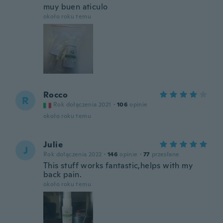
muy buen aticulo
około roku temu
Rocco
R
Rok dołączenia 2021
·
106
opinie
około roku temu
Julie
J
Rok dołączenia 2022
·
146
opinie
·
77
przesłane
This stuff works fantastic,helps with my
back pain.
około roku temu