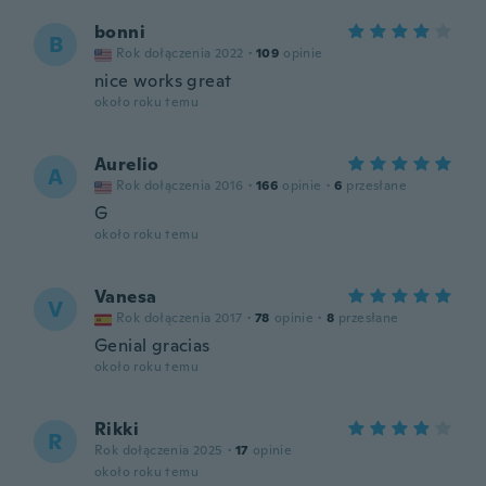
bonni
B
Rok dołączenia 2022
·
109
opinie
nice works great
około roku temu
Aurelio
A
Rok dołączenia 2016
·
166
opinie
·
6
przesłane
G
około roku temu
Vanesa
V
Rok dołączenia 2017
·
78
opinie
·
8
przesłane
Genial gracias
około roku temu
Rikki
R
Rok dołączenia 2025
·
17
opinie
około roku temu