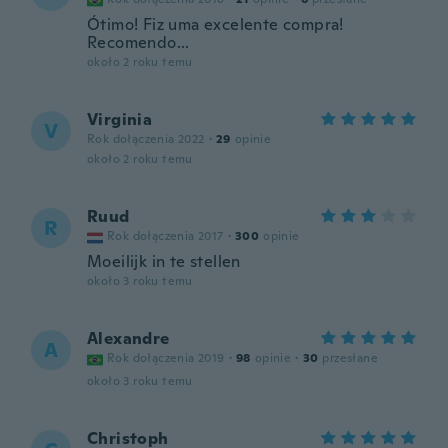
Ótimo! Fiz uma excelente compra!
Recomendo...
około 2 roku temu
Virginia
V
Rok dołączenia 2022
·
29
opinie
około 2 roku temu
Ruud
R
Rok dołączenia 2017
·
300
opinie
Moeilijk in te stellen
około 3 roku temu
Alexandre
A
Rok dołączenia 2019
·
98
opinie
·
30
przesłane
około 3 roku temu
Christoph