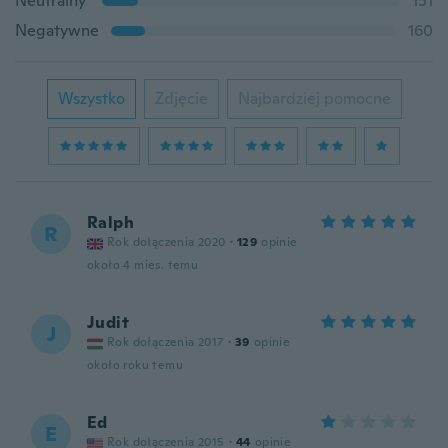
Neutralny
151
Negatywne
160
Wszystko
Zdjęcie
Najbardziej pomocne
Ralph
R
Rok dołączenia 2020
·
129
opinie
około 4 mies. temu
Judit
J
Rok dołączenia 2017
·
39
opinie
około roku temu
Ed
E
Rok dołączenia 2015
·
44
opinie