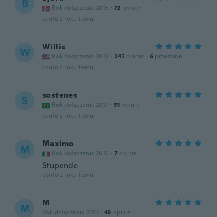
B
Rok dołączenia 2015
·
72
opinie
około 2 roku temu
Willie
W
Rok dołączenia 2018
·
247
opinie
·
6
przesłane
około 2 roku temu
sostenes
S
Rok dołączenia 2017
·
31
opinie
około 2 roku temu
Maximo
M
Rok dołączenia 2016
·
7
opinie
Stupendo
około 2 roku temu
M
M
Rok dołączenia 2021
·
48
opinie