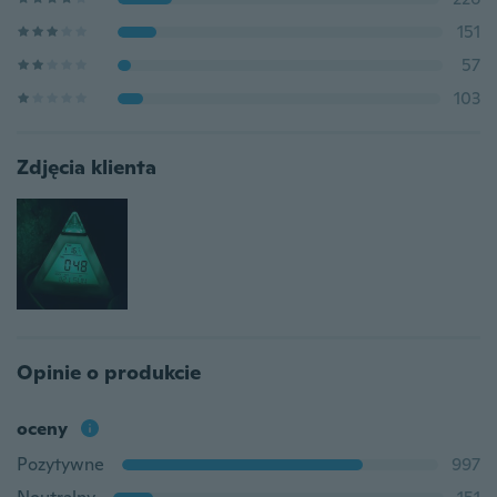
151
57
103
Zdjęcia klienta
Opinie o produkcie
oceny
Pozytywne
997