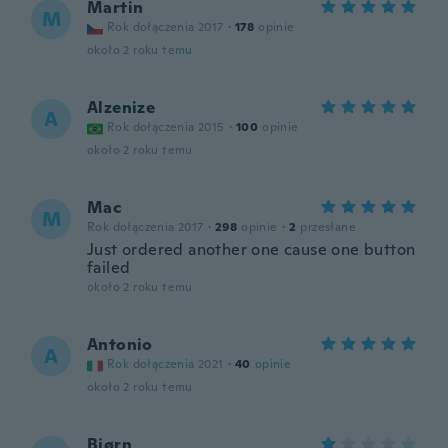
Martin
M
Rok dołączenia 2017
·
178
opinie
około 2 roku temu
Alzenize
A
Rok dołączenia 2015
·
100
opinie
około 2 roku temu
Mac
M
Rok dołączenia 2017
·
298
opinie
·
2
przesłane
Just ordered another one cause one button
failed
około 2 roku temu
Antonio
A
Rok dołączenia 2021
·
40
opinie
około 2 roku temu
Bjørn