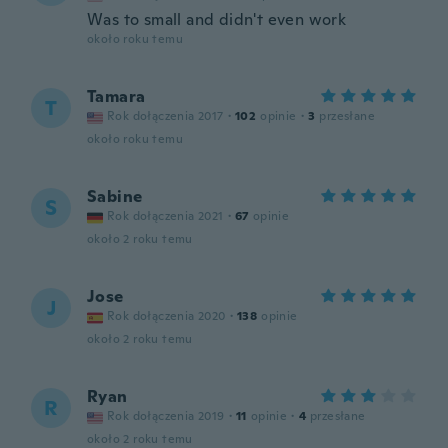
Was to small and didn't even work
około roku temu
Tamara
T
Rok dołączenia 2017
·
102
opinie
·
3
przesłane
około roku temu
Sabine
S
Rok dołączenia 2021
·
67
opinie
około 2 roku temu
Jose
J
Rok dołączenia 2020
·
138
opinie
około 2 roku temu
Ryan
R
Rok dołączenia 2019
·
11
opinie
·
4
przesłane
około 2 roku temu