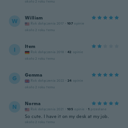
około 2 roku temu
William
W
Rok dołączenia 2017
·
107
opinie
około 2 roku temu
Item
I
Rok dołączenia 2018
·
42
opinie
około 2 roku temu
Gemma
G
Rok dołączenia 2022
·
24
opinie
około 2 roku temu
Norma
N
Rok dołączenia 2021
·
105
opinie
·
1
przesłane
So cute. I have it on my desk at my job.
około 2 roku temu