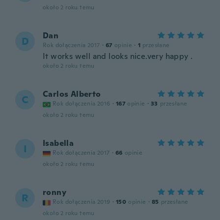
około 2 roku temu
Dan
D
Rok dołączenia 2017
·
67
opinie
·
1
przesłane
It works well and looks nice.very happy .
około 2 roku temu
Carlos Alberto
C
Rok dołączenia 2016
·
167
opinie
·
33
przesłane
około 2 roku temu
Isabella
I
Rok dołączenia 2017
·
66
opinie
około 2 roku temu
ronny
R
Rok dołączenia 2019
·
150
opinie
·
85
przesłane
około 2 roku temu