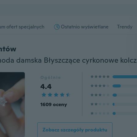
m ofert specjalnych
Ostatnio wyświetlane
Trendy
entów
Ogólnie
4.4
1609 oceny
Zobacz szczegóły produktu