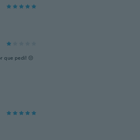
r que pedí! 😔