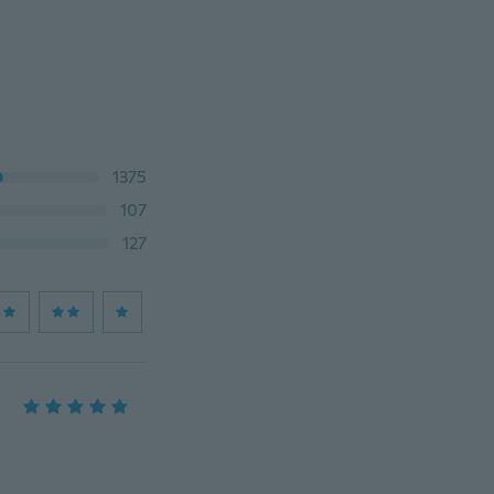
1375
107
127