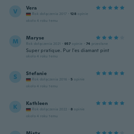
Vera
V
Rok dołączenia 2017
·
128
opinie
około 4 roku temu
Maryse
M
Rok dołączenia 2021
·
957
opinie
·
74
przesłane
Super pratique. Pur l’es diamant pint
około 4 roku temu
Stefanie
S
Rok dołączenia 2016
·
5
opinie
około 4 roku temu
Kathleen
K
Rok dołączenia 2022
·
8
opinie
około 4 roku temu
Misty