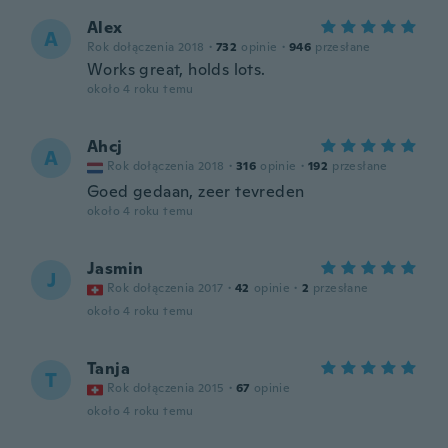
Alex
A
Rok dołączenia 2018
·
732
opinie
·
946
przesłane
Works great, holds lots.
około 4 roku temu
Ahcj
A
Rok dołączenia 2018
·
316
opinie
·
192
przesłane
Goed gedaan, zeer tevreden
około 4 roku temu
Jasmin
J
Rok dołączenia 2017
·
42
opinie
·
2
przesłane
około 4 roku temu
Tanja
T
Rok dołączenia 2015
·
67
opinie
około 4 roku temu