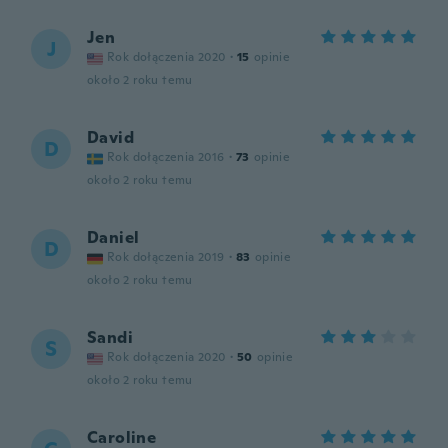
Jen
J
Rok dołączenia 2020
·
15
opinie
około 2 roku temu
David
D
Rok dołączenia 2016
·
73
opinie
około 2 roku temu
Daniel
D
Rok dołączenia 2019
·
83
opinie
około 2 roku temu
Sandi
S
Rok dołączenia 2020
·
50
opinie
około 2 roku temu
Caroline