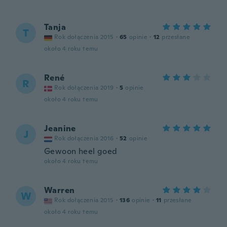
Tanja
T
Rok dołączenia 2015
·
65
opinie
·
12
przesłane
około 4 roku temu
René
R
Rok dołączenia 2019
·
5
opinie
około 4 roku temu
Jeanine
J
Rok dołączenia 2016
·
52
opinie
Gewoon heel goed
około 4 roku temu
Warren
W
Rok dołączenia 2015
·
136
opinie
·
11
przesłane
około 4 roku temu