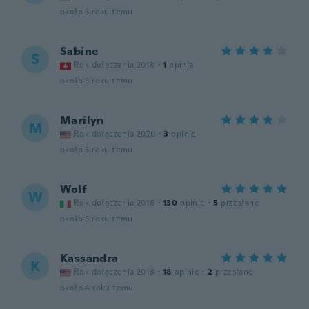
około 3 roku temu
Sabine
S
Rok dołączenia 2018
·
1
opinie
około 3 roku temu
Marilyn
M
Rok dołączenia 2020
·
3
opinie
około 3 roku temu
Wolf
W
Rok dołączenia 2016
·
130
opinie
·
5
przesłane
około 3 roku temu
Kassandra
K
Rok dołączenia 2018
·
18
opinie
·
2
przesłane
około 4 roku temu