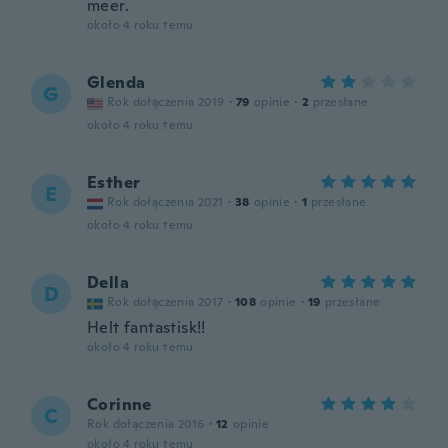
meer.
około 4 roku temu
Glenda
G
Rok dołączenia 2019
·
79
opinie
·
2
przesłane
około 4 roku temu
Esther
E
Rok dołączenia 2021
·
38
opinie
·
1
przesłane
około 4 roku temu
Della
D
Rok dołączenia 2017
·
108
opinie
·
19
przesłane
Helt fantastisk!!
około 4 roku temu
Corinne
C
Rok dołączenia 2016
·
12
opinie
około 4 roku temu