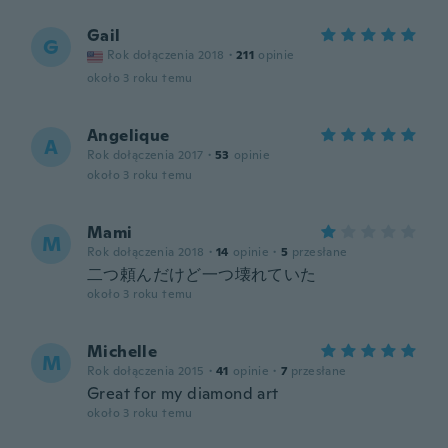
Gail
G
Rok dołączenia 2018
·
211
opinie
około 3 roku temu
Angelique
A
Rok dołączenia 2017
·
53
opinie
około 3 roku temu
Mami
M
Rok dołączenia 2018
·
14
opinie
·
5
przesłane
二つ頼んだけど一つ壊れていた
około 3 roku temu
Michelle
M
Rok dołączenia 2015
·
41
opinie
·
7
przesłane
Great for my diamond art
około 3 roku temu