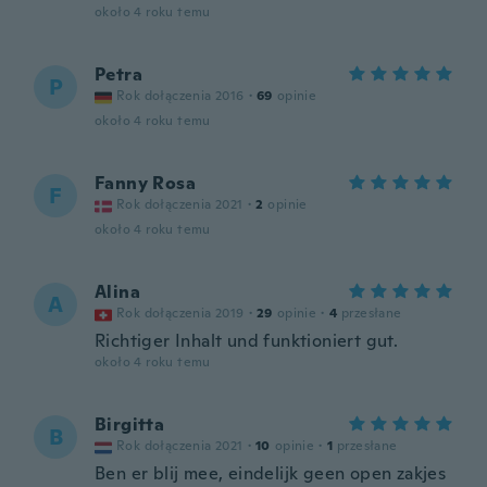
około 4 roku temu
Petra
P
Rok dołączenia 2016
·
69
opinie
około 4 roku temu
Fanny Rosa
F
Rok dołączenia 2021
·
2
opinie
około 4 roku temu
Alina
A
Rok dołączenia 2019
·
29
opinie
·
4
przesłane
Richtiger Inhalt und funktioniert gut.
około 4 roku temu
Birgitta
B
Rok dołączenia 2021
·
10
opinie
·
1
przesłane
Ben er blij mee, eindelijk geen open zakjes