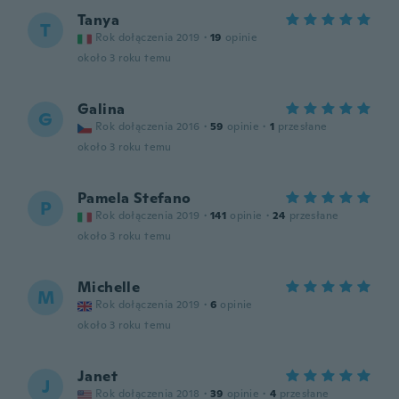
Tanya
T
Rok dołączenia 2019
·
19
opinie
około 3 roku temu
Galina
G
Rok dołączenia 2016
·
59
opinie
·
1
przesłane
około 3 roku temu
Pamela Stefano
P
Rok dołączenia 2019
·
141
opinie
·
24
przesłane
około 3 roku temu
Michelle
M
Rok dołączenia 2019
·
6
opinie
około 3 roku temu
Janet
J
Rok dołączenia 2018
·
39
opinie
·
4
przesłane