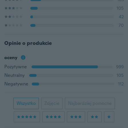
105
42
70
Opinie o produkcie
oceny
Pozytywne
999
Neutralny
105
Negatywne
112
Wszystko
Zdjęcie
Najbardziej pomocne