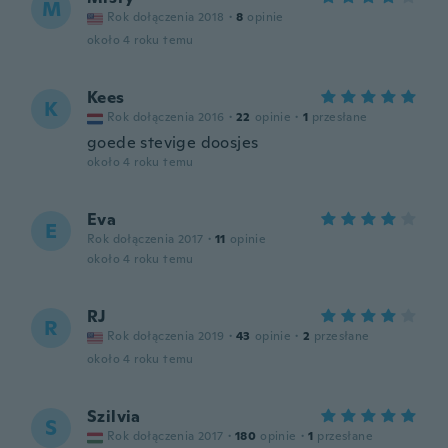
M
Rok dołączenia 2018
·
8
opinie
około 4 roku temu
Kees
K
Rok dołączenia 2016
·
22
opinie
·
1
przesłane
goede stevige doosjes
około 4 roku temu
Eva
E
Rok dołączenia 2017
·
11
opinie
około 4 roku temu
RJ
R
Rok dołączenia 2019
·
43
opinie
·
2
przesłane
około 4 roku temu
Szilvia
S
Rok dołączenia 2017
·
180
opinie
·
1
przesłane