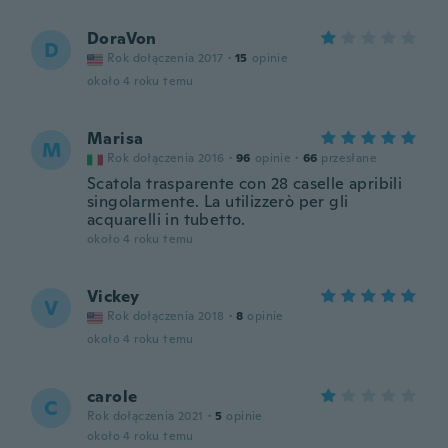
DoraVon
D
Rok dołączenia 2017
·
15
opinie
około 4 roku temu
Marisa
M
Rok dołączenia 2016
·
96
opinie
·
66
przesłane
Scatola trasparente con 28 caselle apribili
singolarmente. La utilizzerò per gli
acquarelli in tubetto.
około 4 roku temu
Vickey
V
Rok dołączenia 2018
·
8
opinie
około 4 roku temu
carole
C
Rok dołączenia 2021
·
5
opinie
około 4 roku temu