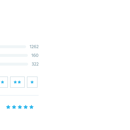
1262
160
322