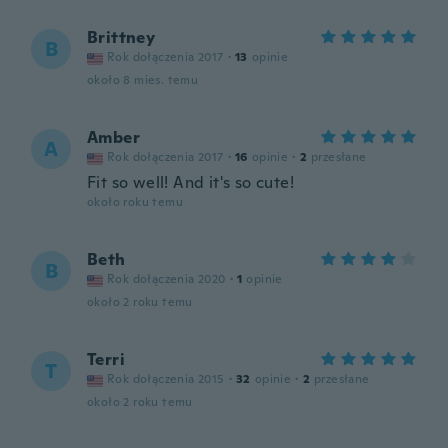
Brittney
B
Rok dołączenia 2017
·
13
opinie
około 8 mies. temu
Amber
A
Rok dołączenia 2017
·
16
opinie
·
2
przesłane
Fit so well! And it's so cute!
około roku temu
Beth
B
Rok dołączenia 2020
·
1
opinie
około 2 roku temu
Terri
T
Rok dołączenia 2015
·
32
opinie
·
2
przesłane
około 2 roku temu