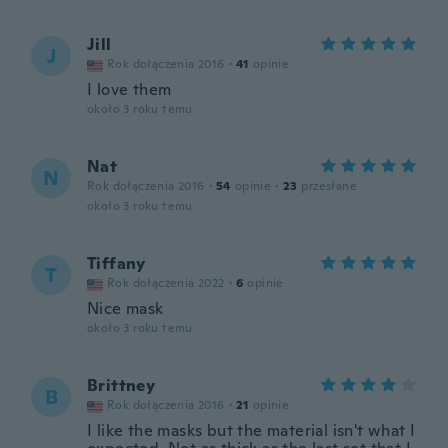
Jill
J
Rok dołączenia 2016
·
41
opinie
I love them
około 3 roku temu
Nat
N
Rok dołączenia 2016
·
54
opinie
·
23
przesłane
około 3 roku temu
Tiffany
T
Rok dołączenia 2022
·
6
opinie
Nice mask
około 3 roku temu
Brittney
B
Rok dołączenia 2016
·
21
opinie
I like the masks but the material isn't what I