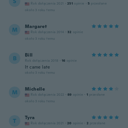
S
Rok dołączenia 2021
·
251
opinie
·
5
przesłane
około 3 roku temu
Margaret
M
Rok dołączenia 2014
·
32
opinie
około 3 roku temu
Bill
B
Rok dołączenia 2018
·
16
opinie
It came late
około 3 roku temu
Michelle
M
Rok dołączenia 2022
·
89
opinie
·
1
przesłane
około 3 roku temu
Tyra
T
Rok dołączenia 2021
·
20
opinie
·
2
przesłane