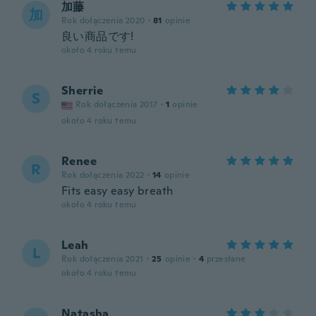
加藤
加
Rok dołączenia 2020
·
81
opinie
良い商品です!
około 4 roku temu
Sherrie
S
Rok dołączenia 2017
·
1
opinie
około 4 roku temu
Renee
R
Rok dołączenia 2022
·
14
opinie
Fits easy easy breath
około 4 roku temu
Leah
L
Rok dołączenia 2021
·
25
opinie
·
4
przesłane
około 4 roku temu
Natasha