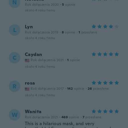
N
Rok dołączenia 2020
·
5
opinie
około 4 roku temu
Lyn
L
Rok dołączenia 2019
·
8
opinie
·
1
przesłane
około 4 roku temu
Caydan
C
Rok dołączenia 2021
·
1
opinie
około 4 roku temu
rosa
R
Rok dołączenia 2017
·
142
opinie
·
26
przesłane
około 4 roku temu
Wanita
W
Rok dołączenia 2021
·
469
opinie
·
7
przesłane
This is a hilarious mask, and very