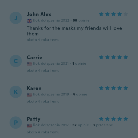
John Alex
J
Rok dołączenia 2022
·
66
opinie
Thanks for the masks my friends will love
them
około 4 roku temu
Carrie
C
Rok dołączenia 2021
·
1
opinie
około 4 roku temu
Karen
K
Rok dołączenia 2019
·
4
opinie
około 4 roku temu
Patty
P
Rok dołączenia 2017
·
37
opinie
·
3
przesłane
około 4 roku temu