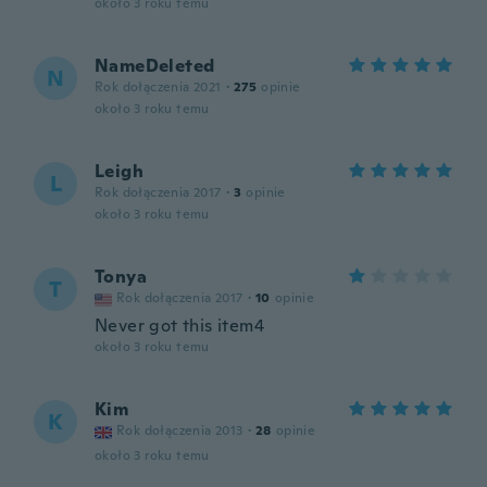
około 3 roku temu
NameDeleted
N
Rok dołączenia 2021
·
275
opinie
około 3 roku temu
Leigh
L
Rok dołączenia 2017
·
3
opinie
około 3 roku temu
Tonya
T
Rok dołączenia 2017
·
10
opinie
Never got this item4
około 3 roku temu
Kim
K
Rok dołączenia 2013
·
28
opinie
około 3 roku temu