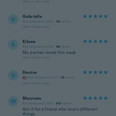
około 3 roku temu
Gabriella
G
Rok dołączenia 2020
·
29
opinie
około 3 roku temu
Eileen
E
Rok dołączenia 2020
·
98
opinie
My partner loved this mask
około 3 roku temu
Denise
D
Rok dołączenia 2017
·
25
opinie
około 3 roku temu
Maureen
M
Rok dołączenia 2018
·
313
opinie
Got it for a friend who love's different
things