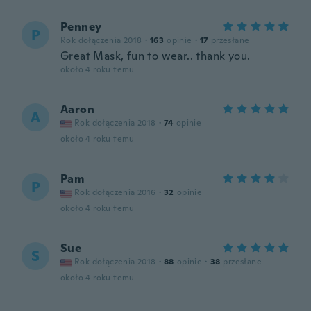
Penney
P
Rok dołączenia 2018
·
163
opinie
·
17
przesłane
Great Mask, fun to wear.. thank you.
około 4 roku temu
Aaron
A
Rok dołączenia 2018
·
74
opinie
około 4 roku temu
Pam
P
Rok dołączenia 2016
·
32
opinie
około 4 roku temu
Sue
S
Rok dołączenia 2018
·
88
opinie
·
38
przesłane
około 4 roku temu