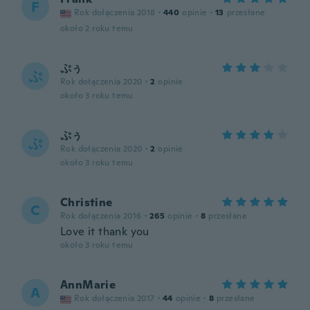
F
Rok dołączenia 2018
·
440
opinie
·
13
przesłane
około 2 roku temu
ぷぅ
ぷ
Rok dołączenia 2020
·
2
opinie
około 3 roku temu
ぷぅ
ぷ
Rok dołączenia 2020
·
2
opinie
około 3 roku temu
Christine
C
Rok dołączenia 2016
·
265
opinie
·
8
przesłane
Love it thank you
około 3 roku temu
AnnMarie
A
Rok dołączenia 2017
·
44
opinie
·
8
przesłane