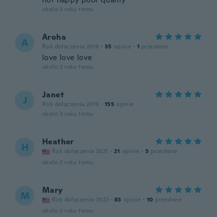
około 3 roku temu
Aroha
A
Rok dołączenia 2016
·
35
opinie
·
1
przesłane
love love love
około 3 roku temu
Janet
J
Rok dołączenia 2019
·
155
opinie
około 3 roku temu
Heather
H
Rok dołączenia 2021
·
21
opinie
·
5
przesłane
około 3 roku temu
Mary
M
Rok dołączenia 2022
·
83
opinie
·
10
przesłane
około 3 roku temu