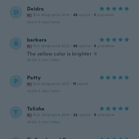
Deidra
D
Rok dołączenia 2014
·
43
opinie
·
1
przesłane
około 3 roku temu
barbara
B
Rok dołączenia 2022
·
83
opinie
·
5
przesłane
The yellow color is brighter 🔆
około 3 roku temu
Patty
P
Rok dołączenia 2017
·
11
opinie
około 3 roku temu
Talisha
T
Rok dołączenia 2014
·
22
opinie
·
5
przesłane
około 3 roku temu