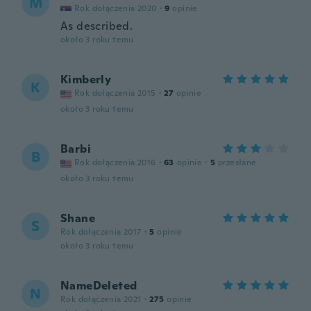
M
Rok dołączenia 2020
·
9
opinie
As described.
około 3 roku temu
Kimberly
K
Rok dołączenia 2015
·
27
opinie
około 3 roku temu
Barbi
B
Rok dołączenia 2016
·
63
opinie
·
5
przesłane
około 3 roku temu
Shane
S
Rok dołączenia 2017
·
5
opinie
około 3 roku temu
NameDeleted
N
Rok dołączenia 2021
·
275
opinie