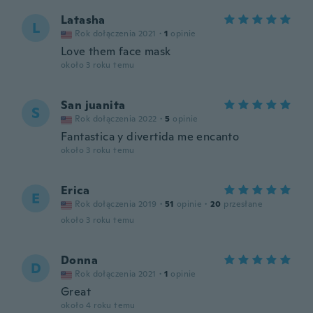
Latasha
L
Rok dołączenia 2021
·
1
opinie
Love them face mask
około 3 roku temu
San juanita
S
Rok dołączenia 2022
·
5
opinie
Fantastica y divertida me encanto
około 3 roku temu
Erica
E
Rok dołączenia 2019
·
51
opinie
·
20
przesłane
około 3 roku temu
Donna
D
Rok dołączenia 2021
·
1
opinie
Great
około 4 roku temu