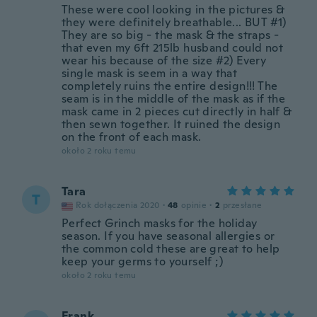
These were cool looking in the pictures &
they were definitely breathable... BUT #1)
They are so big - the mask & the straps -
that even my 6ft 215lb husband could not
wear his because of the size #2) Every
single mask is seem in a way that
completely ruins the entire design!!! The
seam is in the middle of the mask as if the
mask came in 2 pieces cut directly in half &
then sewn together. It ruined the design
on the front of each mask.
około 2 roku temu
Tara
T
Rok dołączenia 2020
·
48
opinie
·
2
przesłane
Perfect Grinch masks for the holiday
season. If you have seasonal allergies or
the common cold these are great to help
keep your germs to yourself ;)
około 2 roku temu
Frank