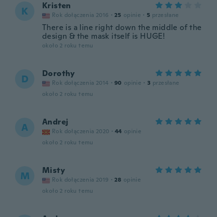
Kristen
K
Rok dołączenia 2016
·
25
opinie
·
5
przesłane
There is a line right down the middle of the
design & the mask itself is HUGE!
około 2 roku temu
Dorothy
D
Rok dołączenia 2014
·
90
opinie
·
3
przesłane
około 2 roku temu
Andrej
A
Rok dołączenia 2020
·
44
opinie
około 2 roku temu
Misty
M
Rok dołączenia 2019
·
28
opinie
około 2 roku temu