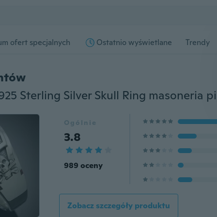
m ofert specjalnych
Ostatnio wyświetlane
Trendy
entów
Ogólnie
3.8
989 oceny
Zobacz szczegóły produktu