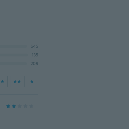
645
135
209