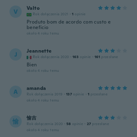
Valto
V
Rok dołączenia 2021
·
1
opinie
Produto bom de acordo com custo e
benefício
około 4 roku temu
Jeannette
J
Rok dołączenia 2020
·
163
opinie
·
161
przesłane
Bien
około 4 roku temu
amanda
A
Rok dołączenia 2019
·
137
opinie
·
1
przesłane
około 4 roku temu
愉吉
愉
Rok dołączenia 2020
·
58
opinie
·
27
przesłane
około 4 roku temu