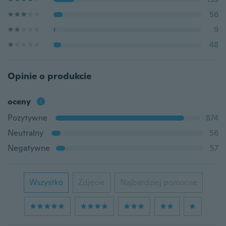
56
9
48
Opinie o produkcie
oceny
Pozytywne
874
Neutralny
56
Negatywne
57
Wszystko
Zdjęcie
Najbardziej pomocne