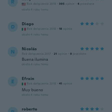
R
Rok dołączenia 2018
·
395
opinie
·
4
przesłane
około 4 roku temu
Diego
D
Rok dołączenia 2018
·
18
opinie
około 4 roku temu
Nicolás
N
Rok dołączenia 2017
·
21
opinie
·
9
przesłane
Buena ilumina
około 4 roku temu
Efrain
E
Rok dołączenia 2018
·
41
opinie
Muy bueno
około 4 roku temu
roberto