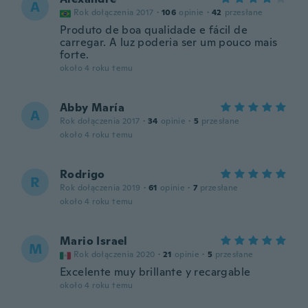
A
Rok dołączenia 2017
·
106
opinie
·
42
przesłane
Produto de boa qualidade e fácil de
carregar. A luz poderia ser um pouco mais
forte.
około 4 roku temu
Abby María
A
Rok dołączenia 2017
·
34
opinie
·
5
przesłane
około 4 roku temu
Rodrigo
R
Rok dołączenia 2019
·
61
opinie
·
7
przesłane
około 4 roku temu
Mario Israel
M
Rok dołączenia 2020
·
21
opinie
·
5
przesłane
Excelente muy brillante y recargable
około 4 roku temu