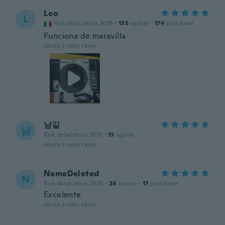
Leo
L
Rok dołączenia 2019
·
135
opinie
·
174
przesłane
Funciona de maravilla
około 3 roku temu
남길
남
Rok dołączenia 2021
·
13
opinie
około 3 roku temu
NameDeleted
N
Rok dołączenia 2020
·
26
opinie
·
17
przesłane
Excelente
około 3 roku temu