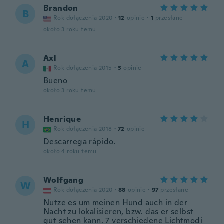
Brandon
B
Rok dołączenia 2020
·
12
opinie
·
1
przesłane
około 3 roku temu
Axl
A
Rok dołączenia 2015
·
3
opinie
Bueno
około 3 roku temu
Henrique
H
Rok dołączenia 2018
·
72
opinie
Descarrega rápido.
około 4 roku temu
Wolfgang
W
Rok dołączenia 2020
·
88
opinie
·
97
przesłane
Nutze es um meinen Hund auch in der
Nacht zu lokalisieren, bzw. das er selbst
gut sehen kann. 7 verschiedene Lichtmodi