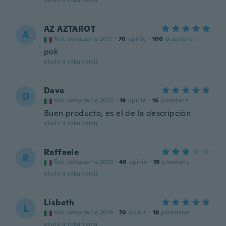
około 4 roku temu
AZ AZTAROT
A
Rok dołączenia 2017
·
70
opinie
·
100
przesłane
pok
około 4 roku temu
Dave
D
Rok dołączenia 2020
·
19
opinie
·
16
przesłane
Buen producto, es el de la descripción
około 4 roku temu
Raffaele
R
Rok dołączenia 2019
·
40
opinie
·
19
przesłane
około 4 roku temu
Lisbeth
L
Rok dołączenia 2019
·
70
opinie
·
18
przesłane
około 4 roku temu