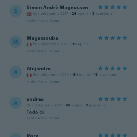
Simen Andrè Magnussen
S
Rok dołączenia 2017
·
24
opinie
·
2
przesłane
około 4 roku temu
Magassouba
M
Rok dołączenia 2019
·
39
opinie
około 4 roku temu
Alejandro
A
Rok dołączenia 2014
·
131
opinie
·
43
przesłane
około 4 roku temu
andrea
A
Rok dołączenia 2017
·
45
opinie
·
1
przesłane
Todo ok
około 4 roku temu
Rory