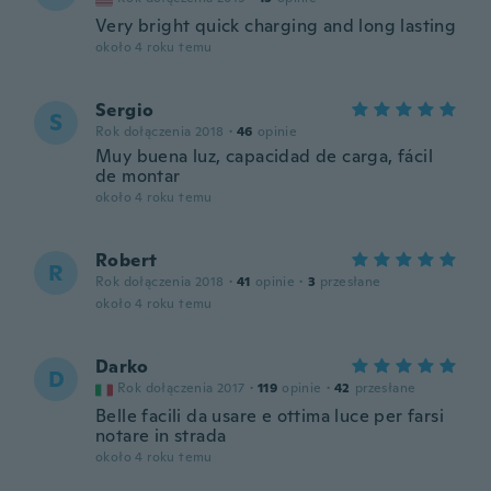
Very bright quick charging and long lasting
około 4 roku temu
Sergio
S
Rok dołączenia 2018
·
46
opinie
Muy buena luz, capacidad de carga, fácil
de montar
około 4 roku temu
Robert
R
Rok dołączenia 2018
·
41
opinie
·
3
przesłane
około 4 roku temu
Darko
D
Rok dołączenia 2017
·
119
opinie
·
42
przesłane
Belle facili da usare e ottima luce per farsi
notare in strada
około 4 roku temu