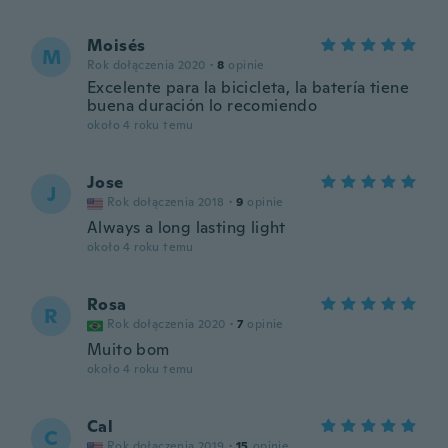
Moisés
M
Rok dołączenia 2020
·
8
opinie
Excelente para la bicicleta, la batería tiene
buena duración lo recomiendo
około 4 roku temu
Jose
J
Rok dołączenia 2018
·
9
opinie
Always a long lasting light
około 4 roku temu
Rosa
R
Rok dołączenia 2020
·
7
opinie
Muito bom
około 4 roku temu
Cal
C
Rok dołączenia 2019
·
15
opinie