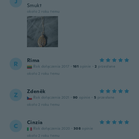
J
Smukt
około 2 roku temu
Rima
R
Rok dołączenia 2017
·
161
opinie
·
2
przesłane
około 2 roku temu
Zdeněk
Z
Rok dołączenia 2021
·
90
opinie
·
5
przesłane
około 2 roku temu
Cinzia
C
Rok dołączenia 2020
·
308
opinie
około 2 roku temu