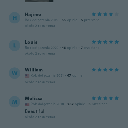
Hajime
H
Rok dołączenia 2019
·
55
opinie
·
5
przesłane
około 2 roku temu
Louis
L
Rok dołączenia 2022
·
46
opinie
·
7
przesłane
około 2 roku temu
William
W
Rok dołączenia 2021
·
67
opinie
około 2 roku temu
Melissa
M
Rok dołączenia 2018
·
262
opinie
·
5
przesłane
Beautiful
około 2 roku temu