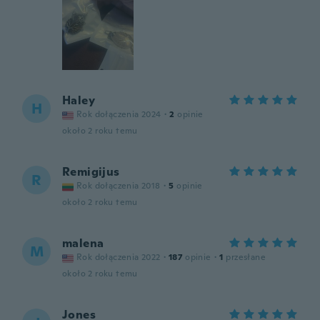
Haley
H
Rok dołączenia 2024
·
2
opinie
około 2 roku temu
Remigijus
R
Rok dołączenia 2018
·
5
opinie
około 2 roku temu
malena
M
Rok dołączenia 2022
·
187
opinie
·
1
przesłane
około 2 roku temu
Jones