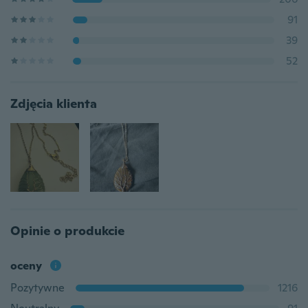
91
39
52
Zdjęcia klienta
Opinie o produkcie
oceny
Pozytywne
1216