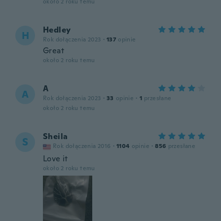
około 2 roku temu
Hedley
H
Rok dołączenia 2023
·
137
opinie
Great
około 2 roku temu
A
A
Rok dołączenia 2023
·
33
opinie
·
1
przesłane
około 2 roku temu
Sheila
S
Rok dołączenia 2016
·
1104
opinie
·
856
przesłane
Love it
około 2 roku temu