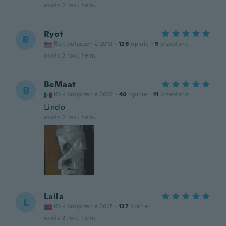
około 2 roku temu
Ryot
R
Rok dołączenia 2012
·
126
opinie
·
5
przesłane
około 2 roku temu
BeMaat
B
Rok dołączenia 2022
·
40
opinie
·
11
przesłane
Lindo
około 2 roku temu
Laila
L
Rok dołączenia 2017
·
137
opinie
około 2 roku temu