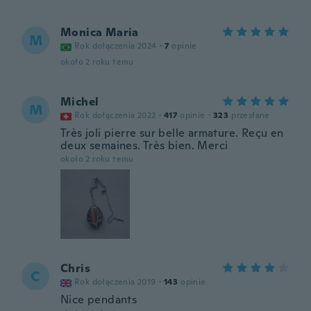
Monica Maria
M
Rok dołączenia 2024
·
7
opinie
około 2 roku temu
Michel
M
Rok dołączenia 2022
·
417
opinie
·
323
przesłane
Très joli pierre sur belle armature. Reçu en
deux semaines. Très bien. Merci
około 2 roku temu
Chris
C
Rok dołączenia 2019
·
143
opinie
Nice pendants