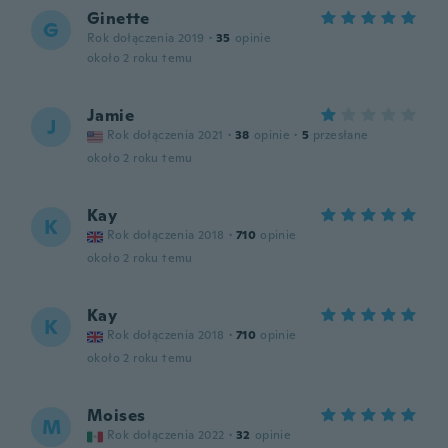
Ginette
G
Rok dołączenia 2019
·
35
opinie
około 2 roku temu
Jamie
J
Rok dołączenia 2021
·
38
opinie
·
5
przesłane
około 2 roku temu
Kay
K
Rok dołączenia 2018
·
710
opinie
około 2 roku temu
Kay
K
Rok dołączenia 2018
·
710
opinie
około 2 roku temu
Moises
M
Rok dołączenia 2022
·
32
opinie