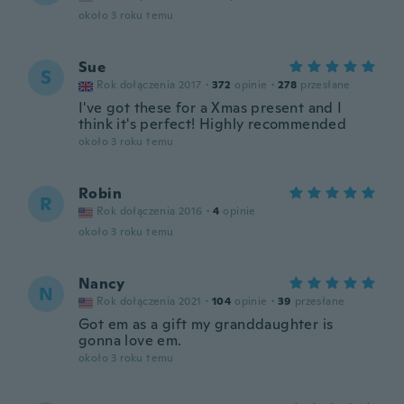
około 3 roku temu
Sue
S
Rok dołączenia 2017
·
372
opinie
·
278
przesłane
I've got these for a Xmas present and I
think it's perfect! Highly recommended
około 3 roku temu
Robin
R
Rok dołączenia 2016
·
4
opinie
około 3 roku temu
Nancy
N
Rok dołączenia 2021
·
104
opinie
·
39
przesłane
Got em as a gift my granddaughter is
gonna love em.
około 3 roku temu