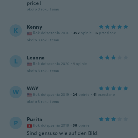
price !
około 3 roku temu
Kenny
K
Rok dołączenia 2020
·
357
opinie
·
6
przesłane
około 3 roku temu
Leanna
L
Rok dołączenia 2020
·
1
opinie
około 3 roku temu
WAY
W
Rok dołączenia 2019
·
24
opinie
·
11
przesłane
około 3 roku temu
Purita
P
Rok dołączenia 2018
·
36
opinie
Sind gensuso wie auf den Bild.