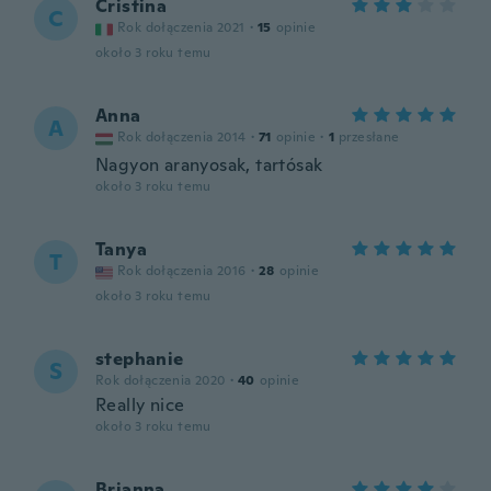
Cristina
C
Rok dołączenia 2021
·
15
opinie
około 3 roku temu
Anna
A
Rok dołączenia 2014
·
71
opinie
·
1
przesłane
Nagyon aranyosak, tartósak
około 3 roku temu
Tanya
T
Rok dołączenia 2016
·
28
opinie
około 3 roku temu
stephanie
S
Rok dołączenia 2020
·
40
opinie
Really nice
około 3 roku temu
Brianna