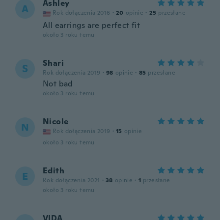
Ashley
A
Rok dołączenia 2016
·
20
opinie
·
25
przesłane
All earrings are perfect fit
około 3 roku temu
Shari
S
Rok dołączenia 2019
·
98
opinie
·
85
przesłane
Not bad
około 3 roku temu
Nicole
N
Rok dołączenia 2019
·
15
opinie
około 3 roku temu
Edith
E
Rok dołączenia 2021
·
38
opinie
·
1
przesłane
około 3 roku temu
VIDA