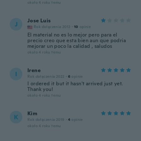
około 4 roku temu
Jose Luis
J
Rok dołączenia 2012
·
10
opinie
El material no es lo mejor pero para el
precio creo que esta bien aun que podria
mejorar un poco la calidad , saludos
około 4 roku temu
Irene
I
Rok dołączenia 2022
·
6
opinie
I ordered it but it hasn't arrived just yet.
Thank you!
około 4 roku temu
Kim
K
Rok dołączenia 2019
·
4
opinie
około 4 roku temu