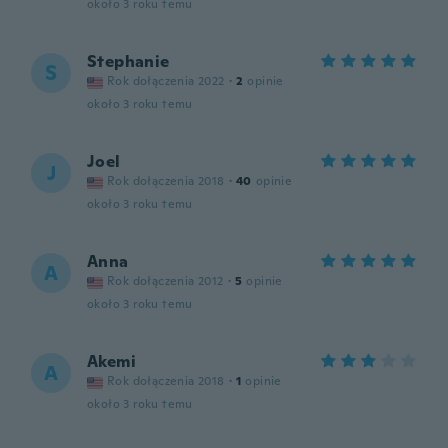
około 3 roku temu
Stephanie
S
Rok dołączenia 2022
·
2
opinie
około 3 roku temu
Joel
J
Rok dołączenia 2018
·
40
opinie
około 3 roku temu
Anna
A
Rok dołączenia 2012
·
5
opinie
około 3 roku temu
Akemi
A
Rok dołączenia 2018
·
1
opinie
około 3 roku temu