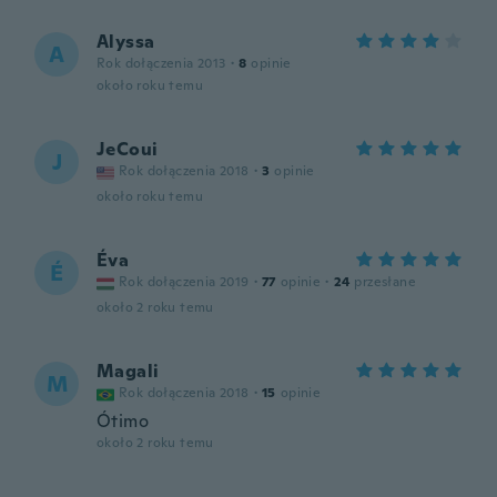
Alyssa
A
Rok dołączenia 2013
·
8
opinie
około roku temu
JeCoui
J
Rok dołączenia 2018
·
3
opinie
około roku temu
Éva
É
Rok dołączenia 2019
·
77
opinie
·
24
przesłane
około 2 roku temu
Magali
M
Rok dołączenia 2018
·
15
opinie
Ótimo
około 2 roku temu