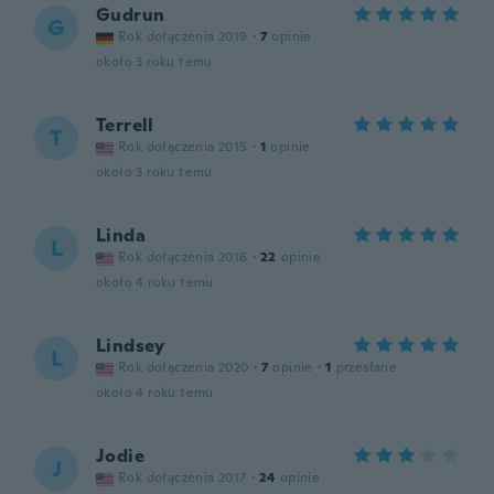
Gudrun
G
Rok dołączenia 2019
·
7
opinie
około 3 roku temu
Terrell
T
Rok dołączenia 2015
·
1
opinie
około 3 roku temu
Linda
L
Rok dołączenia 2016
·
22
opinie
około 4 roku temu
Lindsey
L
Rok dołączenia 2020
·
7
opinie
·
1
przesłane
około 4 roku temu
Jodie
J
Rok dołączenia 2017
·
24
opinie