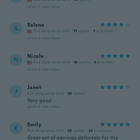
około 3 roku temu
Salena
S
Rok dołączenia 2021
·
71
opinie
·
1
przesłane
około 3 roku temu
Nicole
N
Rok dołączenia 2014
·
14
opinie
·
2
przesłane
około 3 roku temu
Janet
J
Rok dołączenia 2018
·
39
opinie
Very good
około 3 roku temu
Emily
E
Rok dołączenia 2018
·
25
opinie
·
23
przesłane
Great set of earrings definitely for the