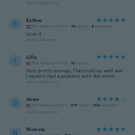
około 3 roku temu
Esther
E
Rok dołączenia 2020
·
54
opinie
·
8
przesłane
Love it
około 3 roku temu
Lilly
L
Rok dołączenia 2018
·
22
opinie
Very pretty earings, They hold up well and
I haven’t had a problem with the metal
około 3 roku temu
dawn
D
Rok dołączenia 2017
·
276
opinie
·
256
przesłane
około 3 roku temu
Nichola
N