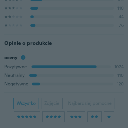
110
44
76
Opinie o produkcie
oceny
Pozytywne
1024
Neutralny
110
Negatywne
120
Wszystko
Zdjęcie
Najbardziej pomocne