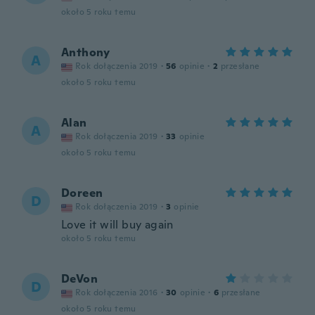
około 5 roku temu
Anthony
A
Rok dołączenia 2019
·
56
opinie
·
2
przesłane
około 5 roku temu
Alan
A
Rok dołączenia 2019
·
33
opinie
około 5 roku temu
Doreen
D
Rok dołączenia 2019
·
3
opinie
Love it will buy again
około 5 roku temu
DeVon
D
Rok dołączenia 2016
·
30
opinie
·
6
przesłane
około 5 roku temu