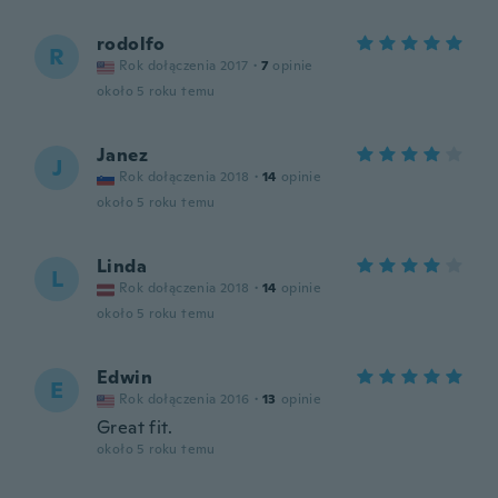
rodolfo
R
Rok dołączenia 2017
·
7
opinie
około 5 roku temu
Janez
J
Rok dołączenia 2018
·
14
opinie
około 5 roku temu
Linda
L
Rok dołączenia 2018
·
14
opinie
około 5 roku temu
Edwin
E
Rok dołączenia 2016
·
13
opinie
Great fit.
około 5 roku temu