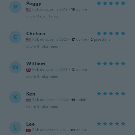
Peggy
P
Rok dołączenia 2019
·
19
opinie
około 3 roku temu
Chelsea
C
Rok dołączenia 2020
·
17
opinie
·
2
przesłane
około 4 roku temu
William
W
Rok dołączenia 2018
·
12
opinie
około 4 roku temu
Ken
K
Rok dołączenia 2020
·
14
opinie
około 4 roku temu
Lee
L
Rok dołączenia 2019
·
61
opinie