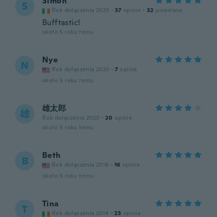
Simon
S
Rok dołączenia 2020
·
37
opinie
·
32
przesłane
Bufftastic!
około 5 roku temu
Nye
N
Rok dołączenia 2020
·
7
opinie
około 5 roku temu
雄太郎
雄
Rok dołączenia 2020
·
20
opinie
około 5 roku temu
Beth
B
Rok dołączenia 2018
·
16
opinie
około 5 roku temu
Tina
T
Rok dołączenia 2014
·
23
opinie