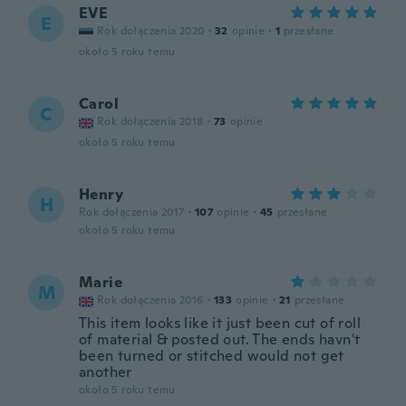
EVE
E
Rok dołączenia 2020
·
32
opinie
·
1
przesłane
około 5 roku temu
Carol
C
Rok dołączenia 2018
·
73
opinie
około 5 roku temu
Henry
H
Rok dołączenia 2017
·
107
opinie
·
45
przesłane
około 5 roku temu
Marie
M
Rok dołączenia 2016
·
133
opinie
·
21
przesłane
This item looks like it just been cut of roll
of material & posted out. The ends havn't
been turned or stitched would not get
another
około 5 roku temu