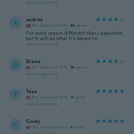
około 5 roku temu
audrey
A
Rok dołączenia 2021
·
30
opinie
For some reason different than I expected,
but it will do what it's meant to.
około 5 roku temu
Dixon
D
Rok dołączenia 2016
·
10
opinie
około 5 roku temu
Taya
T
Rok dołączenia 2020
·
3
opinie
około 5 roku temu
Cindy
C
Rok dołączenia 2019
·
3
opinie