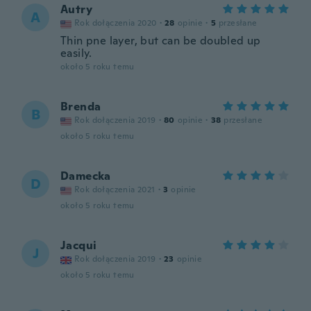
Autry
A
Rok dołączenia 2020
·
28
opinie
·
5
przesłane
Thin pne layer, but can be doubled up
easily.
około 5 roku temu
Brenda
B
Rok dołączenia 2019
·
80
opinie
·
38
przesłane
około 5 roku temu
Damecka
D
Rok dołączenia 2021
·
3
opinie
około 5 roku temu
Jacqui
J
Rok dołączenia 2019
·
23
opinie
około 5 roku temu