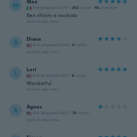
Maa
M
Rok dołączenia 2017
·
252
opinie
·
43
przesłane
Ben rifinito e morbido
około 5 roku temu
Diane
D
Rok dołączenia 2016
·
3
opinie
około 5 roku temu
Lori
L
Rok dołączenia 2021
·
6
opinie
Wonderful
około 5 roku temu
Agnes
A
Rok dołączenia 2020
·
72
opinie
około 5 roku temu