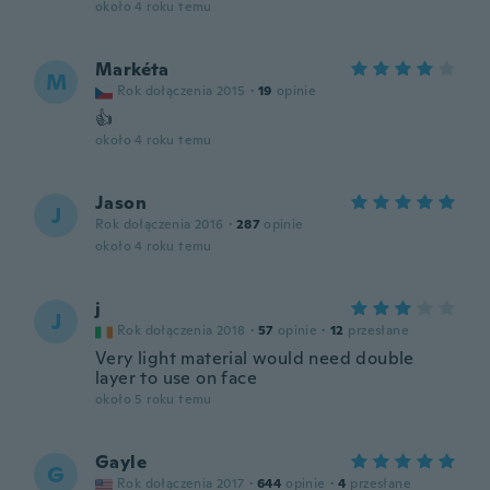
około 4 roku temu
Markéta
M
Rok dołączenia 2015
·
19
opinie
👍
około 4 roku temu
Jason
J
Rok dołączenia 2016
·
287
opinie
około 4 roku temu
j
J
Rok dołączenia 2018
·
57
opinie
·
12
przesłane
Very light material would need double
layer to use on face
około 5 roku temu
Gayle
G
Rok dołączenia 2017
·
644
opinie
·
4
przesłane