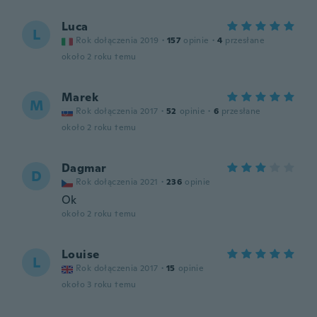
Luca
L
Rok dołączenia 2019
·
157
opinie
·
4
przesłane
około 2 roku temu
Marek
M
Rok dołączenia 2017
·
52
opinie
·
6
przesłane
około 2 roku temu
Dagmar
D
Rok dołączenia 2021
·
236
opinie
Ok
około 2 roku temu
Louise
L
Rok dołączenia 2017
·
15
opinie
około 3 roku temu