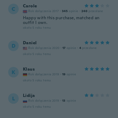
Carole
C
Rok dołączenia 2017
·
345
opinie
·
240
przesłane
Happy with this purchase, matched an
outfit I own.
około 5 roku temu
Daniel
D
Rok dołączenia 2020
·
17
opinie
·
4
przesłane
około 5 roku temu
Klaus
K
Rok dołączenia 2019
·
19
opinie
około 5 roku temu
Lidija
L
Rok dołączenia 2019
·
13
opinie
około 5 roku temu