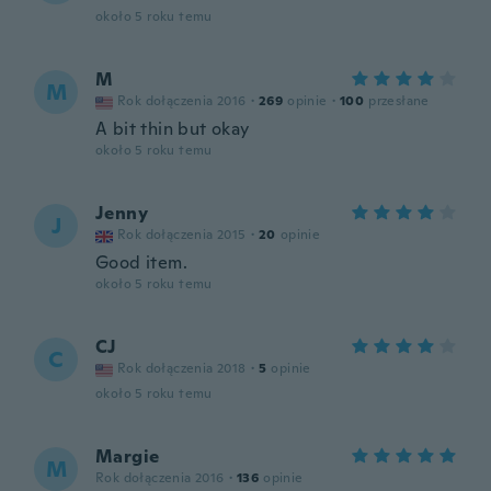
około 5 roku temu
M
M
Rok dołączenia 2016
·
269
opinie
·
100
przesłane
A bit thin but okay
około 5 roku temu
Jenny
J
Rok dołączenia 2015
·
20
opinie
Good item.
około 5 roku temu
CJ
C
Rok dołączenia 2018
·
5
opinie
około 5 roku temu
Margie
M
Rok dołączenia 2016
·
136
opinie