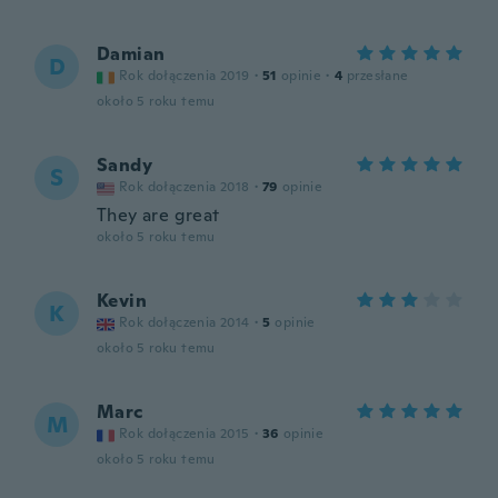
Damian
D
Rok dołączenia 2019
·
51
opinie
·
4
przesłane
około 5 roku temu
Sandy
S
Rok dołączenia 2018
·
79
opinie
They are great
około 5 roku temu
Kevin
K
Rok dołączenia 2014
·
5
opinie
około 5 roku temu
Marc
M
Rok dołączenia 2015
·
36
opinie
około 5 roku temu